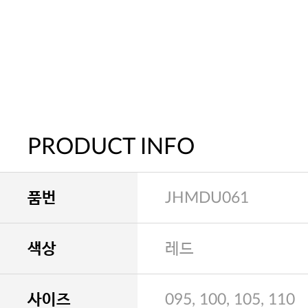
PRODUCT INFO
품번
JHMDU061
색상
레드
사이즈
095, 100, 105, 110