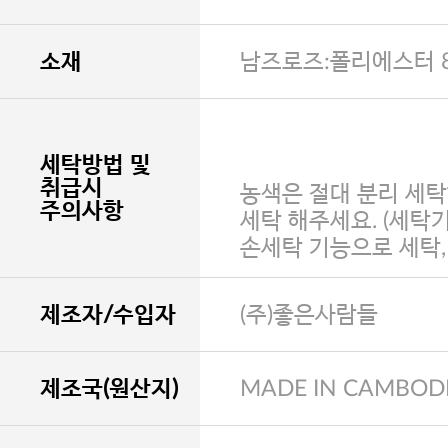
소재
남즈로즈:폴리에스터 8
세탁방법 및
취급시
농색은 절대 분리 세탁
주의사항
세탁 해주세요. (세탁
손세탁 기능으로 세탁
제조자/수입자
(주)좋은사람들
제조국(원산지)
MADE IN CAMBOD