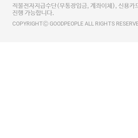
사업자정보확인
이니시스 에스크로 서비스
직불전자지급수단(무통장입금, 계좌이체), 신용카드
진행 가능합니다.
COPYRIGHTⒸ GOODPEOPLE ALL RIGHTS RESERV