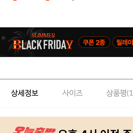
주말특가 20%(8.7~8.9)/5만원 이
[썸머블프] 1만원 할인 쿠폰(8.1~31)
[썸머블프] 2만원 할인 쿠폰(8.1~31)
상세정보
사이즈
상품평(