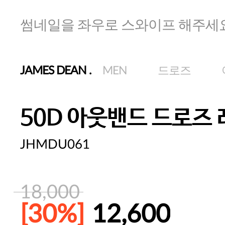
썸네일을 좌우로 스와이프 해주세
JAMES DEAN
.
MEN
드로즈
50D 아웃밴드 드로즈
JHMDU061
18,000
[30%]
12,600