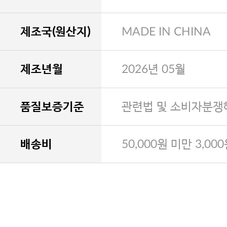
제조국(원산지)
MADE IN CHINA
제조년월
2026년 05월
품질보증기준
관련법 및 소비자분쟁
배송비
50,000원 미만 3,00