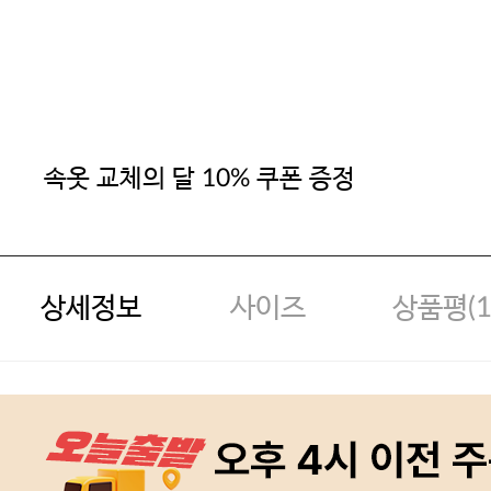
속옷 교체의 달 10% 쿠폰 증정
상세정보
사이즈
상품평(