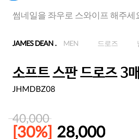
썸네일을 좌우로 스와이프 해주세
JAMES DEAN
.
MEN
드로즈
소프트 스판 드로즈 3
JHMDBZ08
40,000
[30%]
28,000