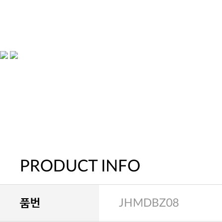
PRODUCT INFO
품번
JHMDBZ08