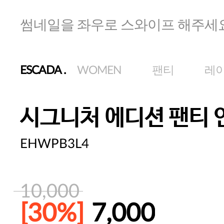
썸네일을 좌우로 스와이프 해주세
ESCADA
.
WOMEN
팬티
레
시그니처 에디션 팬티
EHWPB3L4
10,000
[30%]
7,000