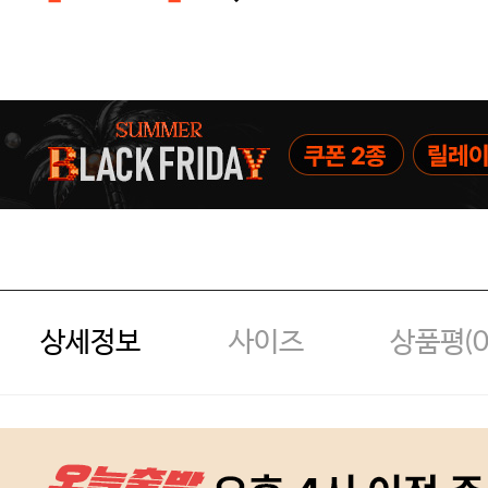
[썸머블프] 1만원 할인 쿠폰(8.1~31)
[썸머블프] 2만원 할인 쿠폰(8.1~31)
상세정보
사이즈
상품평(