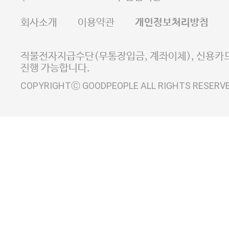
FAX 02-6380-5020
회사소개
이용약관
개인정보처리방침
E-MAIL goodpeople@gpin.co.kr
사업자정보확인
이니시스 에스크로 서비스
직불전자지급수단(무통장입금, 계좌이체), 신용카드
진행 가능합니다.
COPYRIGHTⒸ GOODPEOPLE ALL RIGHTS RESERV