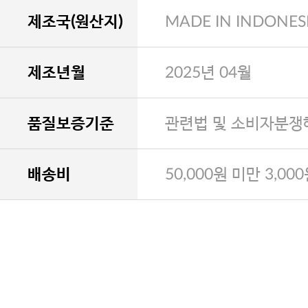
제조국(원산지)
MADE IN INDONES
제조년월
2025년 04월
품질보증기준
관련법 및 소비자분쟁
배송비
50,000원 미만 3,00