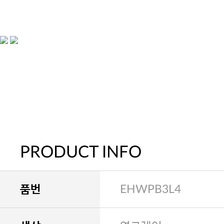
PRODUCT INFO
품번
EHWPB3L4