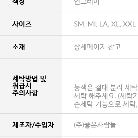
색상
연그레이
사이즈
SM, MI, LA, XL, XXL
소재
상세페이지 참고
세탁방법 및
취급시
농색은 절대 분리 세탁
주의사항
세탁 해주세요. (세탁
손세탁 기능으로 세탁
제조자/수입자
(주)좋은사람들