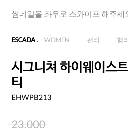
썸네일을 좌우로 스와이프 해주세
ESCADA
.
WOMEN
팬티
햄
시그니쳐 하이웨이스트
티
EHWPB213
23,000