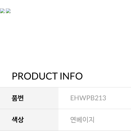
PRODUCT INFO
품번
EHWPB213
색상
연베이지