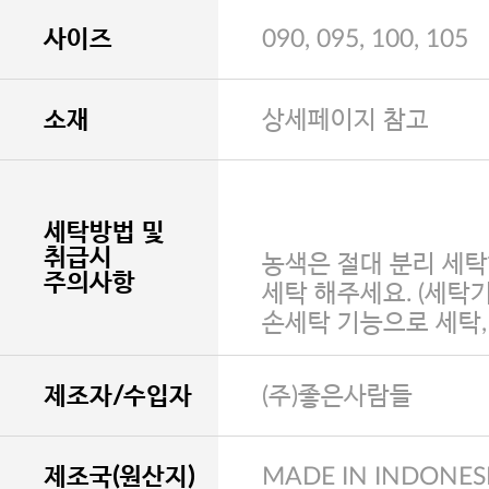
사이즈
090, 095, 100, 105
소재
상세페이지 참고
세탁방법 및
취급시
농색은 절대 분리 세탁
주의사항
세탁 해주세요. (세탁
손세탁 기능으로 세탁
제조자/수입자
(주)좋은사람들
제조국(원산지)
MADE IN INDONES