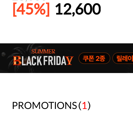
[45%]
12,600
주말특가 20%(8.7~8.9)/5만원 이
[썸머블프] 1만원 할인 쿠폰(8.1~31)
[썸머블프] 2만원 할인 쿠폰(8.1~31)
(
)
PROMOTIONS
1