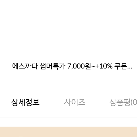
에스까다 썸머특가 7,000원~+10% 쿠폰
할인
상세정보
사이즈
상품평(