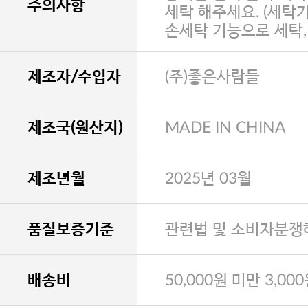
주의사항
세탁 해주세요. (세탁
손세탁 기능으로 세탁
제조자/수입자
(주)좋은사람들
제조국(원산지)
MADE IN CHINA
제조년월
2025년 03월
품질보증기준
관련법 및 소비자분쟁
배송비
50,000원 미만 3,00