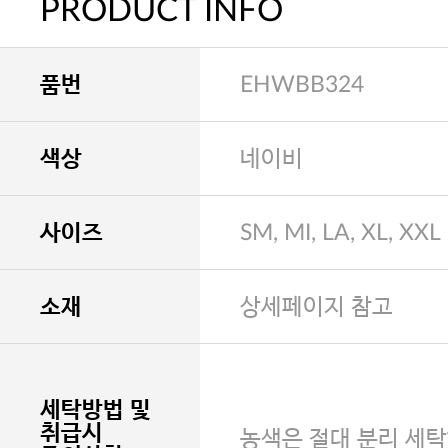
PRODUCT INFO
품번
EHWBB324
색상
네이비
사이즈
SM, MI, LA, XL, XXL
소재
상세페이지 참고
세탁방법 및
취급시
농색은 절대 분리 세탁