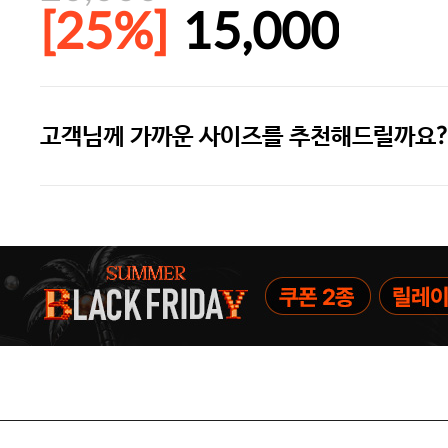
[25%]
15,000
고객님께 가까운 사이즈를 추천해드릴까요?
주말특가 20%(8.7~8.9)/5만원 이
[썸머블프] 1만원 할인 쿠폰(8.1~31)
[썸머블프] 2만원 할인 쿠폰(8.1~31)