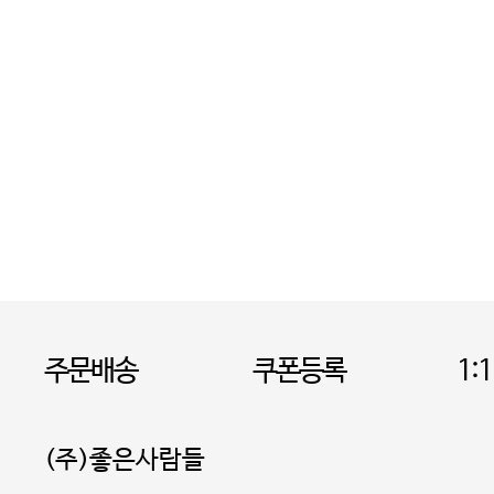
주문배송
쿠폰등록
1:
(주)좋은사람들