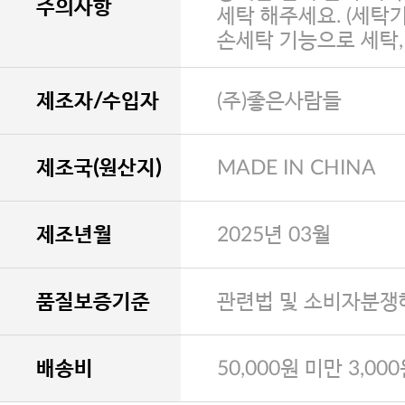
주의사항
세탁 해주세요. (세탁
손세탁 기능으로 세탁
제조자/수입자
(주)좋은사람들
제조국(원산지)
MADE IN CHINA
제조년월
2025년 03월
품질보증기준
관련법 및 소비자분쟁
배송비
50,000원 미만 3,00