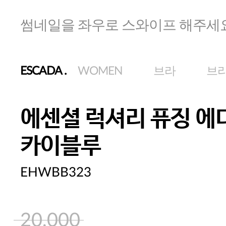
썸네일을 좌우로 스와이프 해주세
ESCADA
.
WOMEN
브라
브
에센셜 럭셔리 퓨징 에
카이블루
EHWBB323
20,000