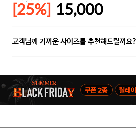
[25%]
15,000
고객님께 가까운 사이즈를 추천해드릴까요?
주말특가 20%(8.7~8.9)/5만원 이
[썸머블프] 1만원 할인 쿠폰(8.1~31)
[썸머블프] 2만원 할인 쿠폰(8.1~31)