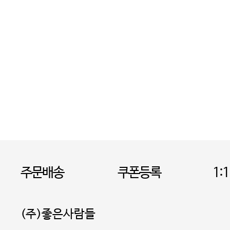
주문배송
쿠폰등록
1:
(주)좋은사람들