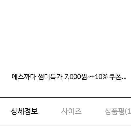
에스까다 썸머특가 7,000원~+10% 쿠폰
할인
상세정보
사이즈
상품평(