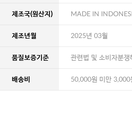
제조국(원산지)
MADE IN INDONES
제조년월
2025년 03월
품질보증기준
관련법 및 소비자분쟁
배송비
50,000원 미만 3,00