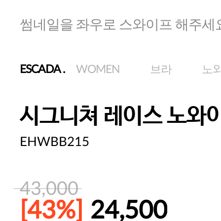
썸네일을 좌우로 스와이프 해주세
ESCADA
.
WOMEN
브라
노
시그니쳐 레이스 노와
EHWBB215
43,000
[43%]
24,500