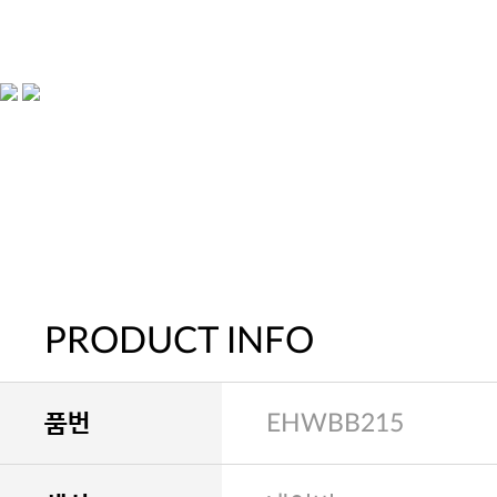
PRODUCT INFO
품번
EHWBB215