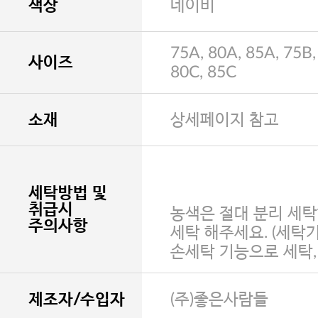
색상
네이비
75A, 80A, 85A, 75B,
사이즈
80C, 85C
소재
상세페이지 참고
세탁방법 및
취급시
농색은 절대 분리 세탁
주의사항
세탁 해주세요. (세탁
손세탁 기능으로 세탁
제조자/수입자
(주)좋은사람들