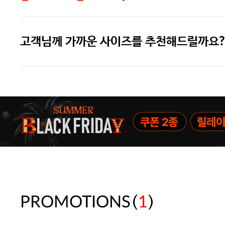
고객님께 가까운 사이즈를 추천해드릴까요?
주말특가 20%(8.7~8.9)/5만원 이
[썸머블프] 1만원 할인 쿠폰(8.1~31)
[썸머블프] 2만원 할인 쿠폰(8.1~31)
(
)
PROMOTIONS
1