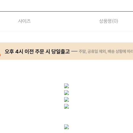
사이즈
상품평(
0
)