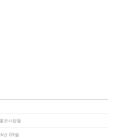
)좋은사람들
24년 09월