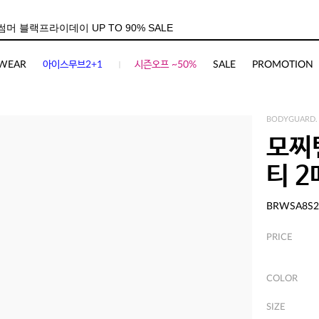
WEAR
아이스무브2+1
시즌오프 ~50%
SALE
PROMOTION
BODYGUARD.
모찌
티 
BRWSA8S2
PRICE
COLOR
SIZE