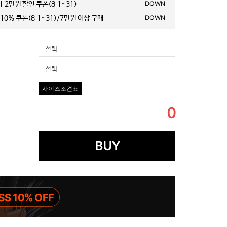
 2만원 할인 쿠폰(8.1~31)
DOWN
10% 쿠폰(8.1~31)/7만원 이상 구매
DOWN
선택
선택
사이즈조견표
0
BUY