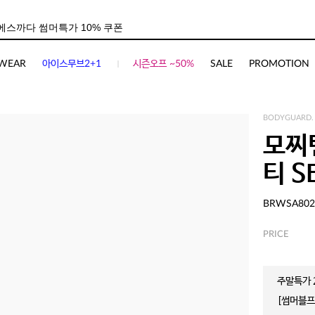
WEAR
아이스무브2+1
시즌오프 ~50%
SALE
PROMOTION
BODYGUARD.
모찌
티 S
BRWSA802
PRICE
주말특가 2
[썸머블프]