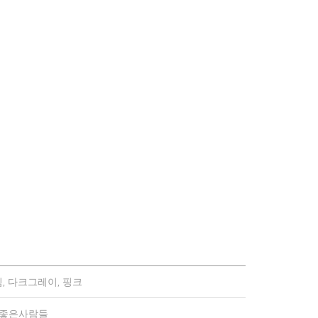
, 다크그레이, 핑크
)좋은사람들