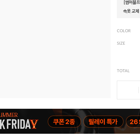
[썸머블프]
속옷 교체 
COLOR
SIZE
TOTAL