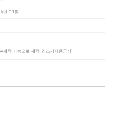
24년 09월
 손세탁 기능으로 세탁, 건조기사용금지)