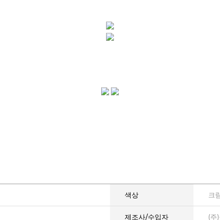
색상
크림
제조사/수입자
(주