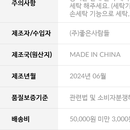
주의사항
세탁 해주세요. (세탁
손세탁 기능으로 세탁
제조자/수입자
(주)좋은사람들
제조국(원산지)
MADE IN CHINA
제조년월
2024년 06월
품질보증기준
관련법 및 소비자분쟁
배송비
50,000원 미만 3,00