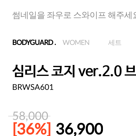
썸네일을 좌우로 스와이프 해주세
BODYGUARD
.
WOMEN
세트
심리스 코지 ver.2.0
BRWSA601
58,000
[36%]
36,900