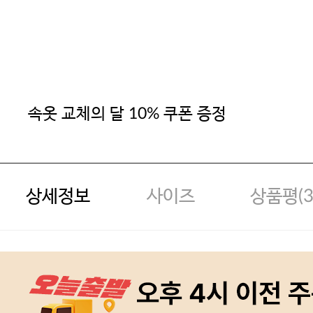
속옷 교체의 달 10% 쿠폰 증정
상세정보
사이즈
상품평(