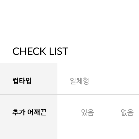
CHECK LIST
컵타입
일체형
추가 어깨끈
있음
없음