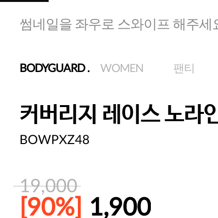
썸네일을 좌우로 스와이프 해주세
BODYGUARD
.
WOMEN
팬티
커버리지 레이스 노라
BOWPXZ48
19,000
[90%]
1,900