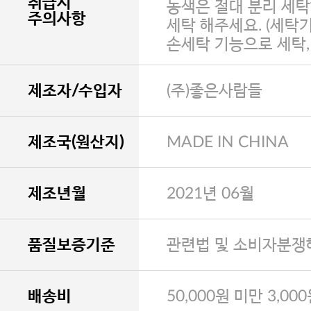
취급시
농색은 절대 분리 세탁
주의사항
세탁 해주세요. (세탁
손세탁 기능으로 세탁
제조자/수입자
(주)좋은사람들
제조국(원산지)
MADE IN CHINA
제조년월
2021년 06월
품질보증기준
관련법 및 소비자분쟁
배송비
50,000원 미만 3,00