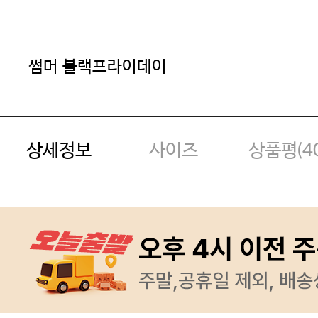
썸머 블랙프라이데이
상세정보
사이즈
상품평(
4