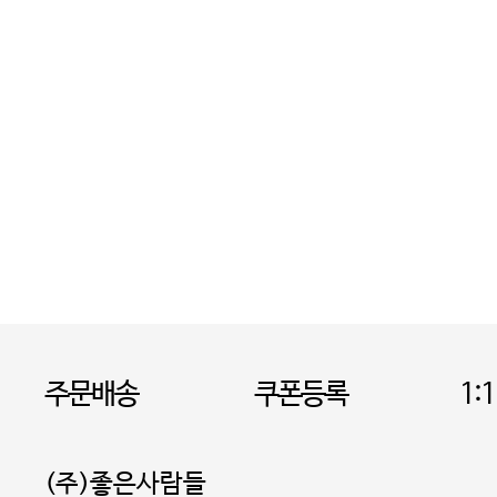
주문배송
쿠폰등록
1:
(주)좋은사람들