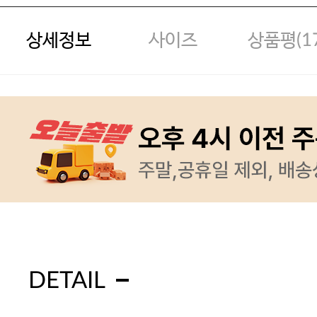
상세정보
사이즈
상품평(
1
DETAIL