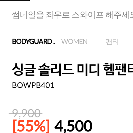
썸네일을 좌우로 스와이프 해주세
BODYGUARD
.
WOMEN
팬티
싱글 솔리드 미디 헴팬
BOWPB401
9,900
[55%]
4,500