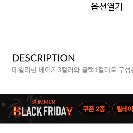
옵션열기
DESCRIPTION
데일리한 베이지3컬러와 블랙1컬러로 구성