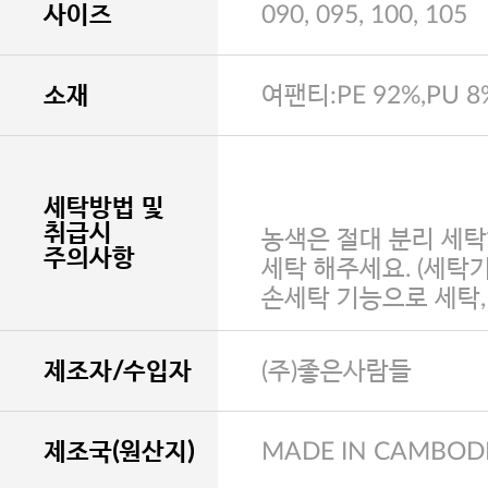
사이즈
090, 095, 100, 105
소재
여팬티:PE 92%,PU 8
세탁방법 및
취급시
농색은 절대 분리 세탁
주의사항
세탁 해주세요. (세탁
손세탁 기능으로 세탁
제조자/수입자
(주)좋은사람들
제조국(원산지)
MADE IN CAMBOD