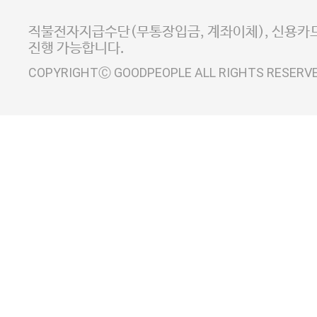
사업자정보확인
이니시스 에스크로 서비스
직불전자지급수단(무통장입금, 계좌이체), 신용카드
진행 가능합니다.
COPYRIGHTⒸ GOODPEOPLE ALL RIGHTS RESERV