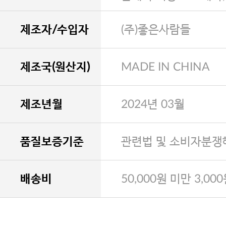
제조자/수입자
(주)좋은사람들
제조국(원산지)
MADE IN CHINA
제조년월
2024년 03월
품질보증기준
관련법 및 소비자분쟁
배송비
50,000원 미만 3,00