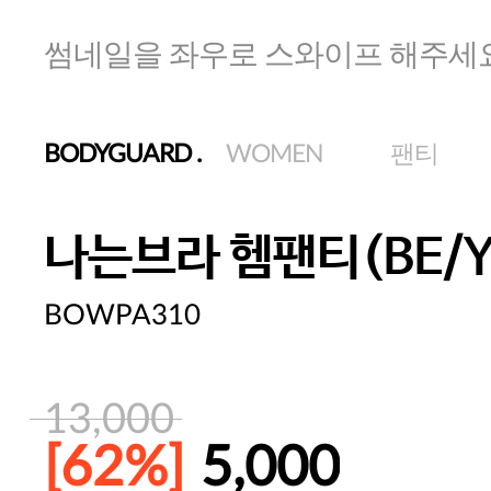
썸네일을 좌우로 스와이프 해주세
BODYGUARD
.
WOMEN
팬티
나는브라 헴팬티(BE/Y
BOWPA310
13,000
[62%]
5,000