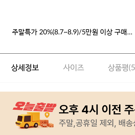
주말특가 20%(8.7~8.9)/5만원 이상 구매
시
상세정보
사이즈
상품평(