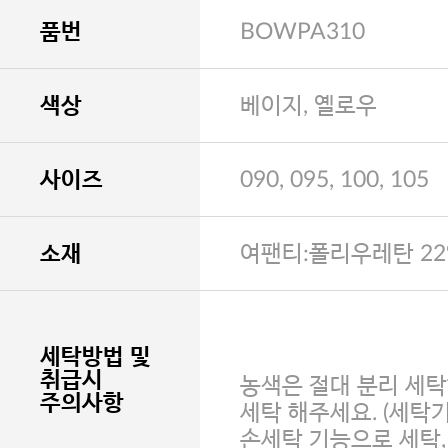
품번
BOWPA310
색상
베이지, 옐로우
사이즈
090, 095, 100, 105
소재
여팬티:폴리우레탄 22
세탁방법 및
취급시
농색은 절대 분리 세탁
주의사항
세탁 해주세요. (세탁
손세탁 기능으로 세탁