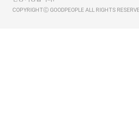
COPYRIGHTⒸ GOODPEOPLE ALL RIGHTS RESERV