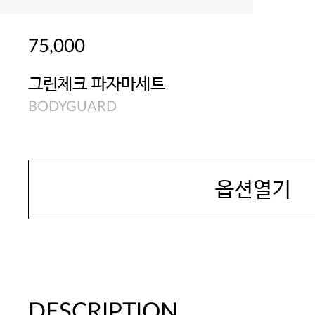
75,000
그린체크 파자마세트
BODYGUARD
옵션열기
DESCRIPTION