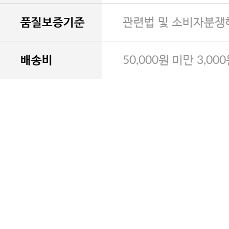
품질보증기준
관련법 및 소비자분쟁
배송비
50,000원 미만 3,00