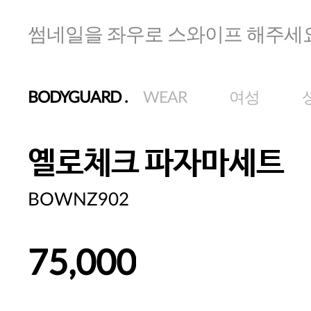
썸네일을 좌우로 스와이프 해주세
BODYGUARD
.
WEAR
여성
옐로체크 파자마세트
BOWNZ902
75,000