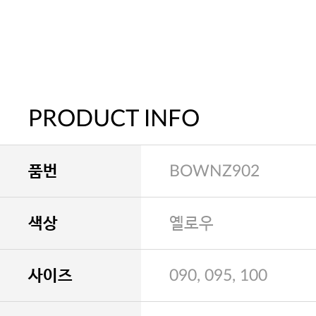
PRODUCT INFO
품번
BOWNZ902
색상
옐로우
사이즈
090, 095, 100