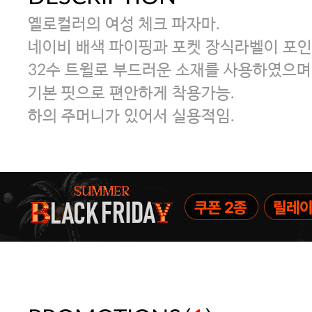
옐로컬러의 여성 체크 파자마.
네이비 배색 파이핑과 포켓 장식라벨이 포
32수 트윌로 부드러운 소재를 사용하였으며
기본 핏으로 편안하게 착용가능.
하의 주머니가 있어서 실용적임.