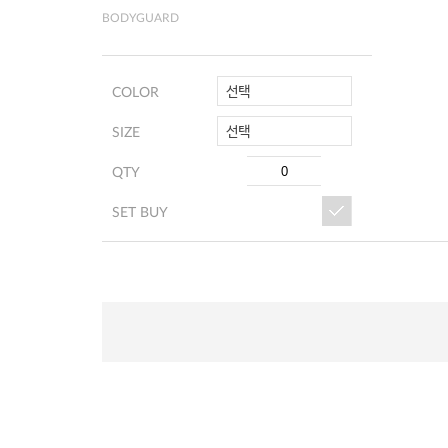
BODYGUARD
선택
COLOR
선택
SIZE
QTY
SET BUY