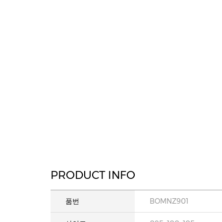
PRODUCT INFO
품번
BOMNZ901