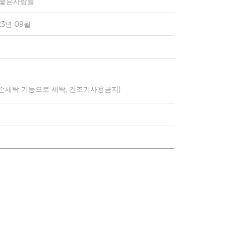
)좋은사람들
23년 09월
 손세탁 기능으로 세탁, 건조기사용금지)