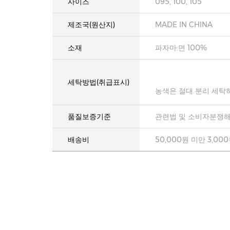
사이즈
095, 100, 105
제조국(원산지)
MADE IN CHINA
소재
파자마:면 100%
세탁방법(취급표시)
농색은 절대 분리 세탁
품질보증기준
관련법 및 소비자분쟁해
배송비
50,000원 미만 3,00