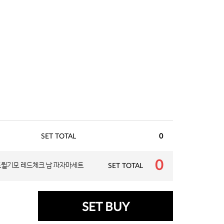
SET TOTAL
0
0
트윌기모 레드체크 남 파자마세트
SET TOTAL
SET BUY