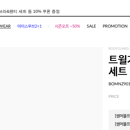
WEAR
아이스무브2+1
시즌오프 ~50%
SALE
PROMOTION
BODYGUARD.
트윌
세트
BOMNZ90
PRICE
[썸머블프]
[썸머블프]