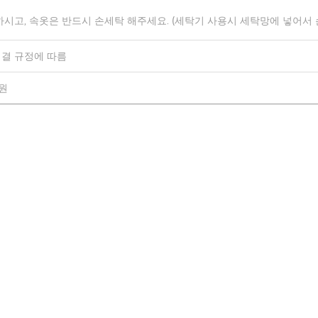
하시고, 속옷은 반드시 손세탁 해주세요. (세탁기 사용시 세탁망에 넣어서
결 규정에 따름
0원