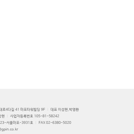
로4다길 41 마포타워빌딩 9F
대표 이성현,박영환
상현
사업자등록번호 105-81-58242
23-서울마포-3931호
FAX 02-6380-5020
gpin.co.kr