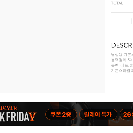
TOTAL
DESCR
남성용 기본
블랙컬러 5매
블랙, 레드,
기본스타일 