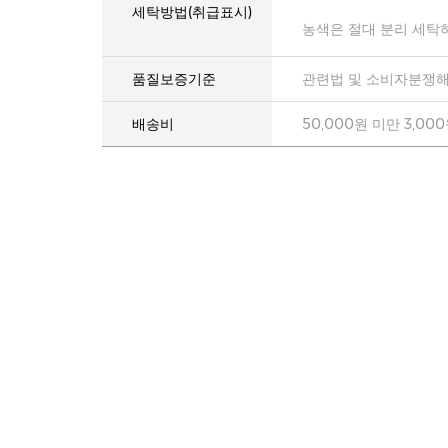
세탁방법(취급표시)
농색은 절대 분리 세탁
품질보증기준
관련법 및 소비자분쟁해
배송비
50,000원 미만 3,00