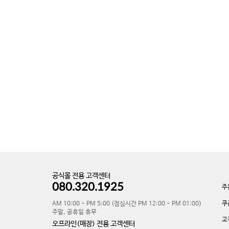
공식몰 전용 고객센터
080.320.1925
주
쿠
AM 10:00 - PM 5:00 (점심시간 PM 12:00 - PM 01:00)
주말, 공휴일 휴무
고
오프라인(매장) 전용 고객센터