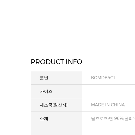
PRODUCT INFO
품번
BOMDB5C1
사이즈
제조국(원산지)
MADE IN CHINA
소재
남즈로즈:면 96%,폴리