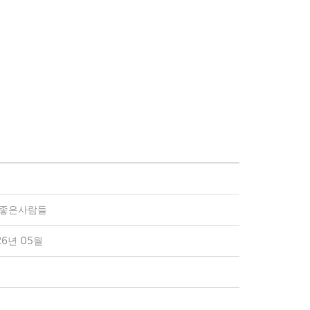
)좋은사람들
26년 05월