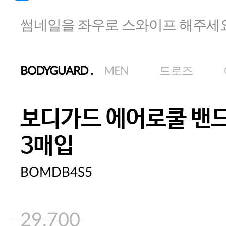
썸네일을 좌우로 스와이프 해주세
BODYGUARD
.
MEN
드로즈
보디가드 에어로쿨 밴드
3매입
BOMDB4S5
29,700