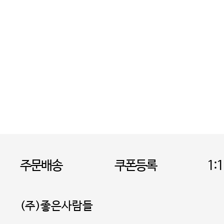
주문배송
쿠폰등록
1:
(주)좋은사람들