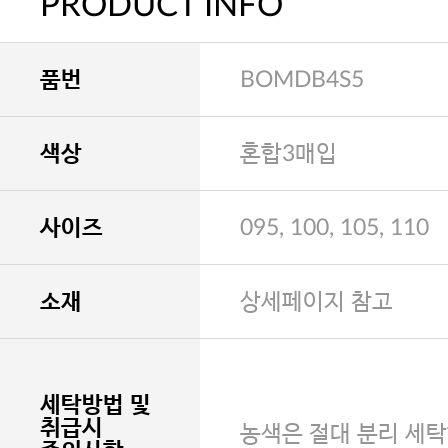
PRODUCT INFO
품번
BOMDB4S5
색상
혼합3매입
사이즈
095, 100, 105, 110
소재
상세페이지 참고
세탁방법 및
취급시
농색은 절대 분리 세탁