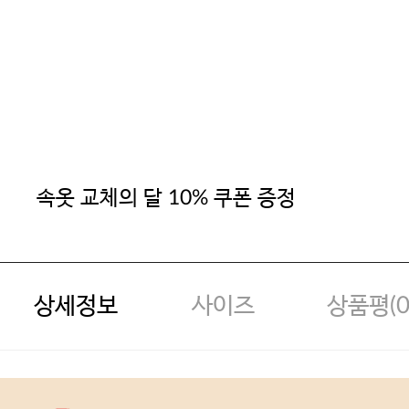
속옷 교체의 달 10% 쿠폰 증정
상세정보
사이즈
상품평(