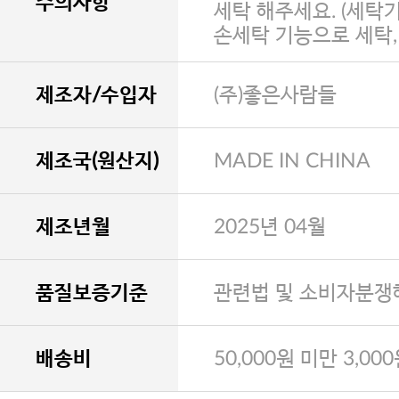
주의사항
세탁 해주세요. (세탁
손세탁 기능으로 세탁
제조자/수입자
(주)좋은사람들
제조국(원산지)
MADE IN CHINA
제조년월
2025년 04월
품질보증기준
관련법 및 소비자분쟁
배송비
50,000원 미만 3,00