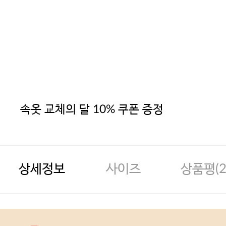
속옷 교체의 달 10% 쿠폰 증정
상세정보
사이즈
상품평(