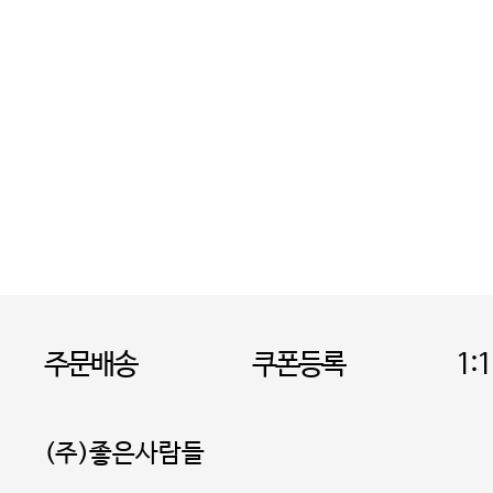
주문배송
쿠폰등록
1:
(주)좋은사람들