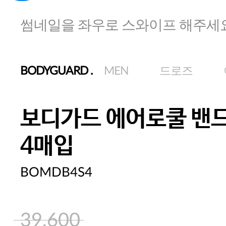
썸네일을 좌우로 스와이프 해주세
BODYGUARD
.
MEN
드로즈
보디가드 에어로쿨 밴드
4매입
BOMDB4S4
39,600