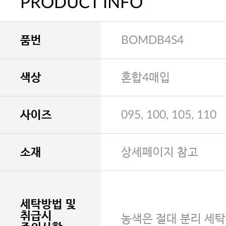
PRODUCT INFO
품번
BOMDB4S4
색상
혼합4매입
사이즈
095, 100, 105, 110
소재
상세페이지 참고
세탁방법 및
취급시
농색은 절대 분리 세탁