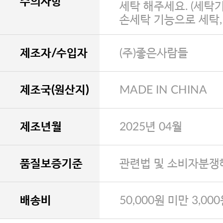
주의사항
세탁 해주세요. (세탁
손세탁 기능으로 세탁
제조자/수입자
(주)좋은사람들
제조국(원산지)
MADE IN CHINA
제조년월
2025년 04월
품질보증기준
관련법 및 소비자분쟁
배송비
50,000원 미만 3,00