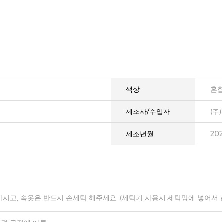
색상
혼
제조사/수입자
(주
제조년월
20
하시고, 속옷은 반드시 손세탁 해주세요. (세탁기 사용시 세탁망에 넣어서