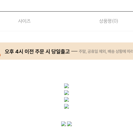
사이즈
상품평(
0
)