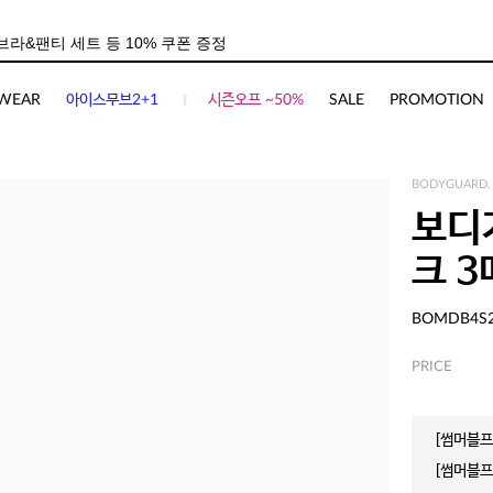
WEAR
아이스무브2+1
시즌오프 ~50%
SALE
PROMOTION
BODYGUARD.
보디
크 
BOMDB4S
PRICE
[썸머블프]
[썸머블프]