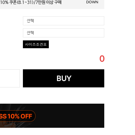
10% 쿠폰(8.1~31)/7만원 이상 구매
DOWN
선택
선택
사이즈조견표
0
BUY