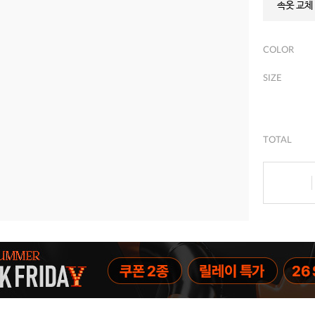
속옷 교체 
COLOR
SIZE
TOTAL