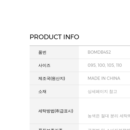
PRODUCT INFO
품번
BOMDB4S2
사이즈
095, 100, 105, 110
제조국(원산지)
MADE IN CHINA
소재
상세페이지 참고
세탁방법(취급표시)
농색은 절대 분리 세탁