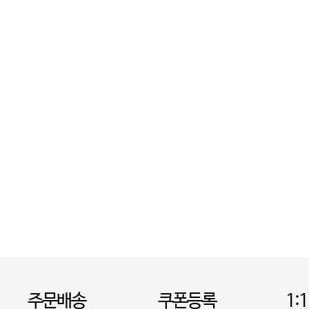
주문배송
쿠폰등록
1: