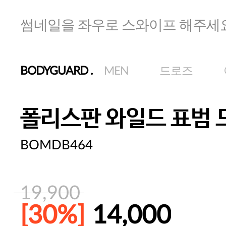
썸네일을 좌우로 스와이프 해주세
BODYGUARD
.
MEN
드로즈
폴리스판 와일드 표범 
BOMDB464
19,900
[30%]
14,000