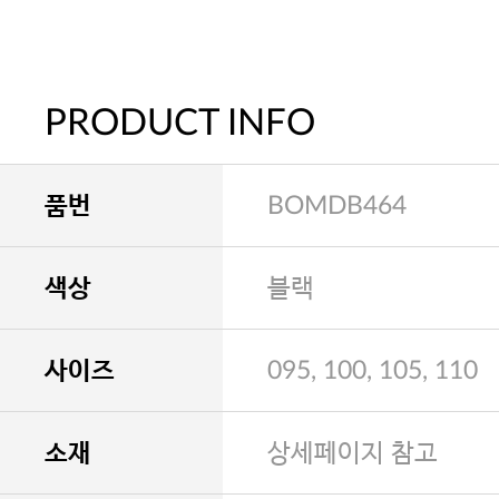
PRODUCT INFO
품번
BOMDB464
색상
블랙
사이즈
095, 100, 105, 110
소재
상세페이지 참고