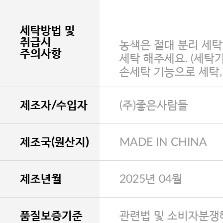
세탁방법 및
취급시
농색은 절대 분리 세탁
주의사항
세탁 해주세요. (세탁
손세탁 기능으로 세탁
제조자/수입자
(주)좋은사람들
제조국(원산지)
MADE IN CHINA
제조년월
2025년 04월
품질보증기준
관련법 및 소비자분쟁