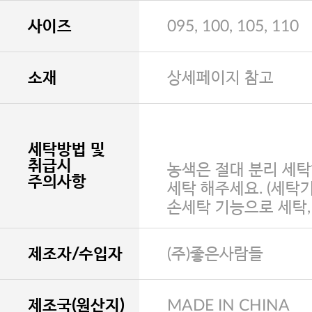
사이즈
095, 100, 105, 110
소재
상세페이지 참고
세탁방법 및
취급시
농색은 절대 분리 세탁
주의사항
세탁 해주세요. (세탁
손세탁 기능으로 세탁
제조자/수입자
(주)좋은사람들
제조국(원산지)
MADE IN CHINA