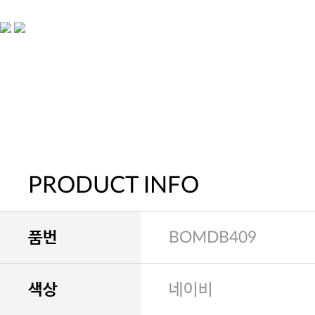
PRODUCT INFO
품번
BOMDB409
색상
네이비