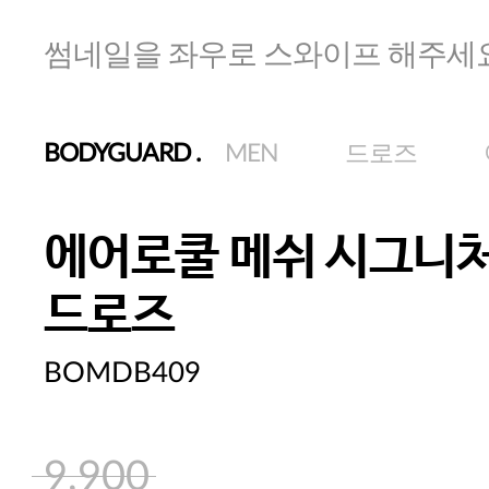
썸네일을 좌우로 스와이프 해주세
BODYGUARD
.
MEN
드로즈
에어로쿨 메쉬 시그니처
드로즈
BOMDB409
9,900