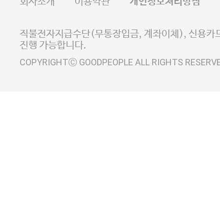
회사소개
이용약관
개인정보처리방침
E-MAIL goodpeople@gpin.co.kr
사업자정보확인
이니시스 에스크로 서비스
직불전자지급수단(무통장입금, 계좌이체), 신용카드
진행 가능합니다.
COPYRIGHTⒸ GOODPEOPLE ALL RIGHTS RESERV