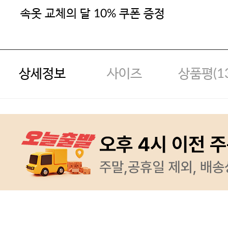
속옷 교체의 달 10% 쿠폰 증정
상세정보
사이즈
상품평(
1