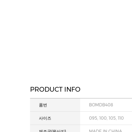
PRODUCT INFO
품번
BOMDB408
사이즈
095, 100, 105, 110
제조국(원산지)
MADE IN CHINA