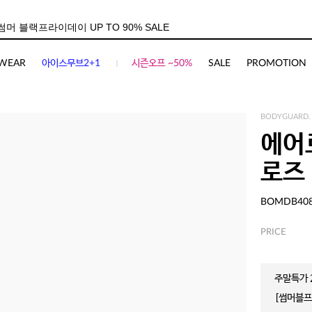
WEAR
아이스무브2+1
시즌오프 ~50%
SALE
PROMOTION
BODYGUARD.
에어
로즈
BOMDB40
PRICE
주말특가 2
[썸머블프]