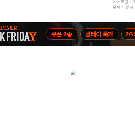
에어로쿨소재
용하기 좋은 