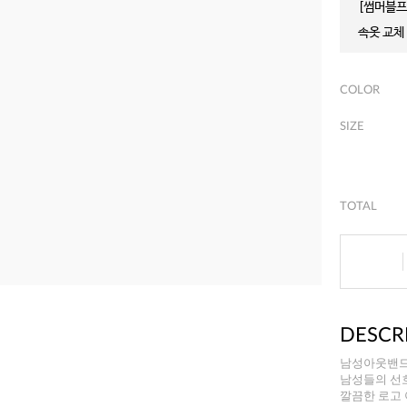
[썸머블프]
속옷 교체 
COLOR
SIZE
TOTAL
DESCR
남성아웃밴
남성들의 선
깔끔한 로고