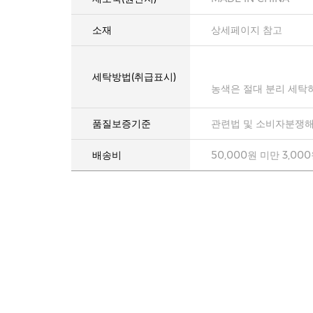
소재
상세페이지 참고
세탁방법(취급표시)
농색은 절대 분리 세탁
품질보증기준
관련법 및 소비자분쟁해
배송비
50,000원 미만 3,00