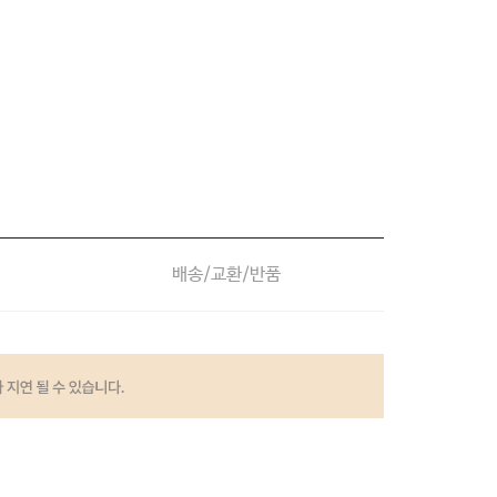
주말특가 
배송/교환/반품