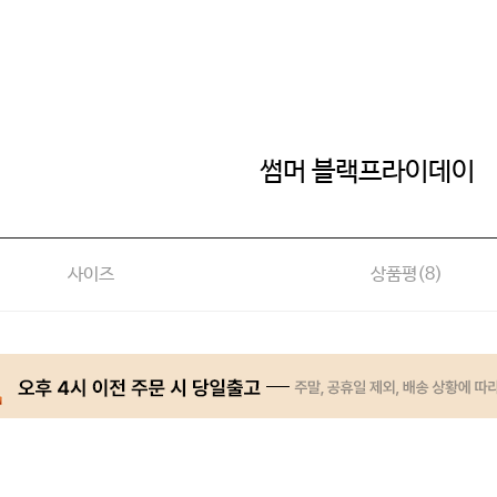
썸머 블랙프라이데이
사이즈
상품평(
8
)