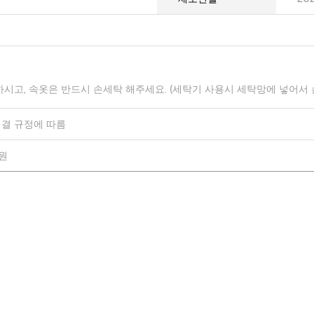
하시고, 속옷은 반드시 손세탁 해주세요. (세탁기 사용시 세탁망에 넣어서
결 규정에 따름
0원