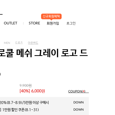
신규회원혜택
0
OUTLET
STORE
회원가입
로그인
MEN
드로즈
아웃밴드
로쿨 메쉬 그레이 로고 드
8
원
9,900
원
[40%] 6,000
COUPON(
4
)
0%(8.7~8.9)/5만원 이상 구매시
DOWN
 1만원 할인 쿠폰(8.1~31)
DOWN