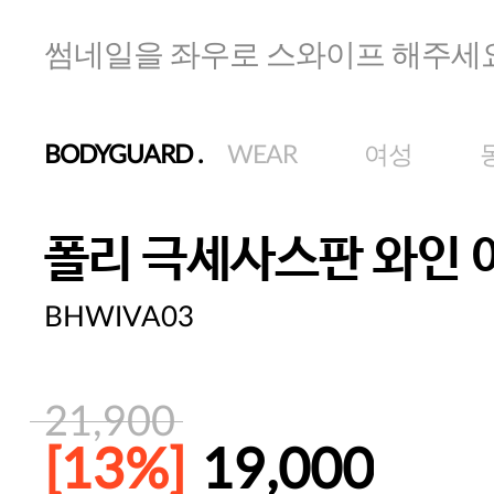
썸네일을 좌우로 스와이프 해주세
BODYGUARD
.
WEAR
여성
폴리 극세사스판 와인
BHWIVA03
21,900
[13%]
19,000