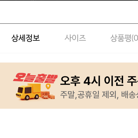
상세정보
사이즈
상품평(