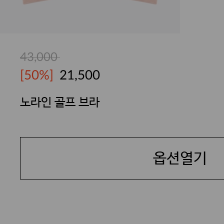
43,000
[50%]
21,500
노라인 골프 브라
BODYGUARD
옵션열기