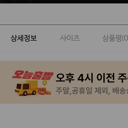
상세정보
사이즈
상품평(