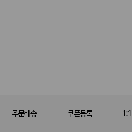
주문배송
쿠폰등록
1: