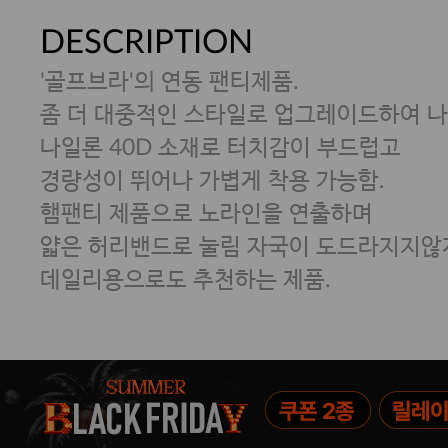
DESCRIPTION
'골프브라'의 연동 팬티제품.
좀 더 대중적인 스타일로 업그레이드하여 나
나일론 40D 소재로 터치감이 부드럽고
경량성이 뛰어나 가볍게 착용 가능함.
햄팬티 제품으로 노라인을 연출하며
얇은 허리밴드로 눌림 자국이 도드라지지않
데일리용으로도 추천하는 제품.