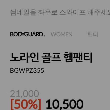
썸네일을 좌우로 스와이프 해주세
BODYGUARD
.
WOMEN
팬티
노라인 골프 헴팬티
BGWPZ355
21,000
[50%]
10,500