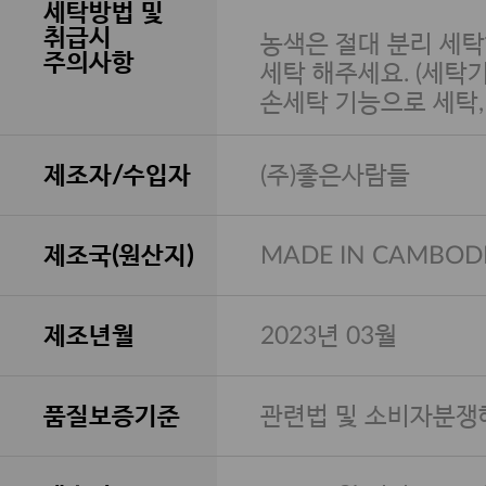
세탁방법 및
취급시
농색은 절대 분리 세탁
주의사항
세탁 해주세요. (세탁
손세탁 기능으로 세탁
제조자/수입자
(주)좋은사람들
제조국(원산지)
MADE IN CAMBOD
제조년월
2023년 03월
품질보증기준
관련법 및 소비자분쟁