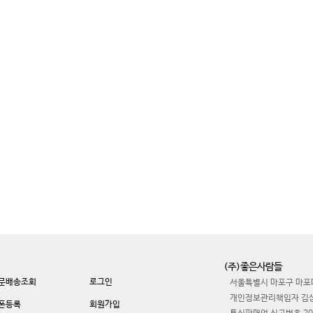
(주)좋은사람들
문배송조회
로그인
서울특별시 마포구 마포대
개인정보관리책임자 김
폰등록
회원가입