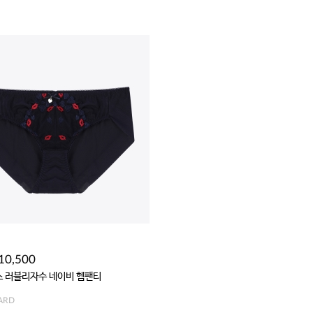
10,500
 러블리자수 네이비 헴팬티
ARD