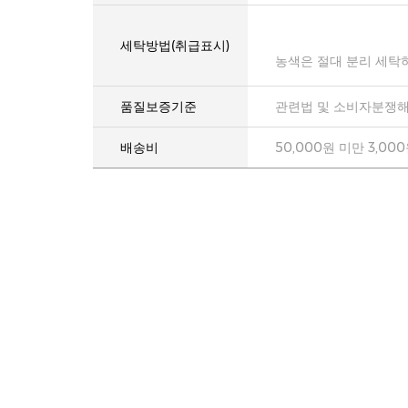
세탁방법(취급표시)
농색은 절대 분리 세탁
품질보증기준
관련법 및 소비자분쟁해
배송비
50,000원 미만 3,00