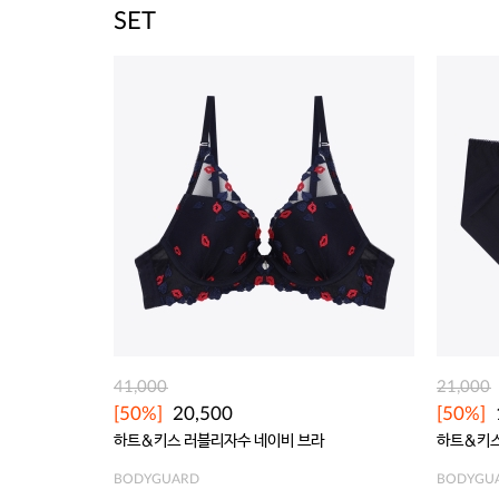
SET
41,000
21,000
[50%]
20,500
[50%]
하트&키스 러블리자수 네이비 브라
하트&키스
BODYGUARD
BODYGU