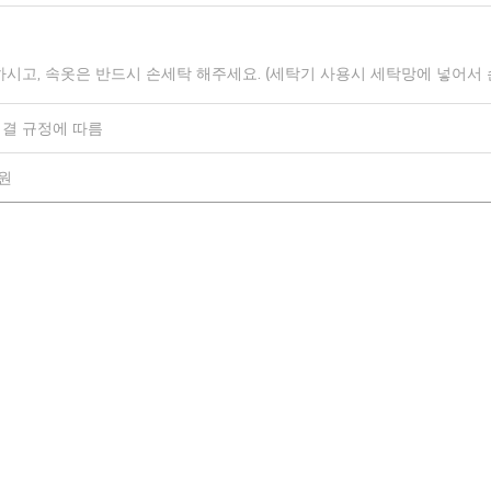
하시고, 속옷은 반드시 손세탁 해주세요. (세탁기 사용시 세탁망에 넣어서
결 규정에 따름
0원