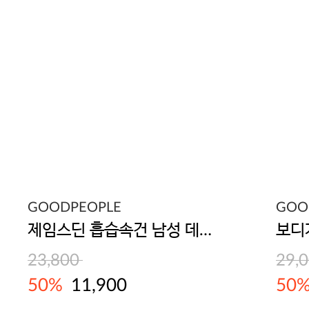
GOODPEOPLE
GOO
제임스딘 흡습속건 남성 데일리 아스킨 드로즈 3매입
23,800
29,
50%
11,900
50