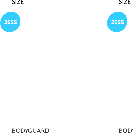
SIZE
SIZE
BODYGUARD
BOD