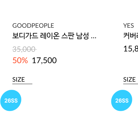
GOODPEOPLE
YES
보디가드 레이온 스판 남성 드로즈 5매입
15,
35,000
50%
17,500
SIZE
SIZE