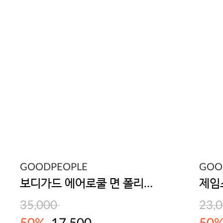
GOODPEOPLE
GOO
보디가드 에어로쿨 면 폴리스판 남성 드로즈 5매입
35,000
23,