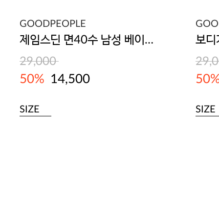
GOODPEOPLE
GOO
제임스딘 면40수 남성 베이직 트렁크 3매입
29,000
29,
50%
14,500
50
SIZE
SIZE