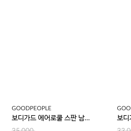
GOODPEOPLE
GOO
보디가드 에어로쿨 스판 남성 드로즈 5매입