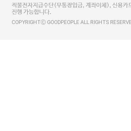
사업자정보확인
이니시스 에스크로 서비스
직불전자지급수단(무통장입금, 계좌이체), 신용카드
진행 가능합니다.
COPYRIGHTⒸ GOODPEOPLE ALL RIGHTS RESERV