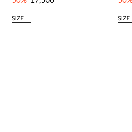
50%
17,500
50
SIZE
SIZE