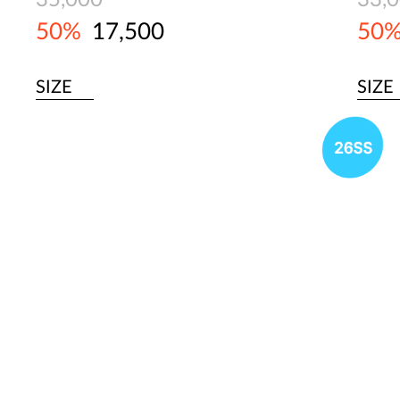
35,000
33,
50%
17,500
50
SIZE
SIZE