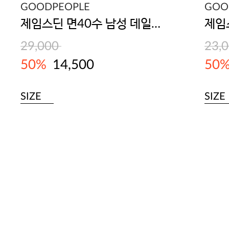
GOODPEOPLE
GOO
제임스딘 면40수 남성 데일리 트렁크 3매입
29,000
23,
50%
14,500
50
SIZE
SIZE