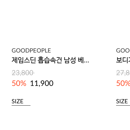
GOODPEOPLE
GOO
제임스딘 흡습속건 남성 베이직 아스킨 드로즈 3매입
23,800
27,
50%
11,900
50
SIZE
SIZE