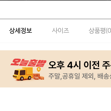
상세정보
사이즈
상품평(