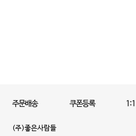
주문배송
쿠폰등록
1:
(주)좋은사람들