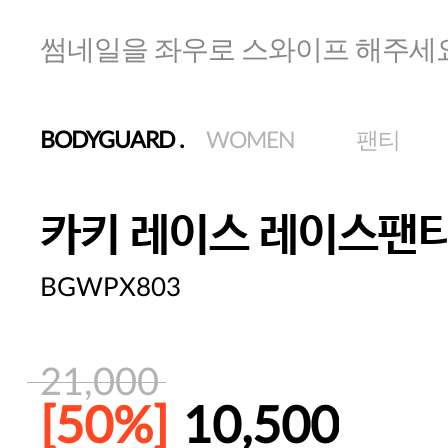
썸네일을 좌우로 스와이프 해주세
BODYGUARD
.
WOMEN
팬티
카키 레이스 레이스팬
BGWPX803
21,000
[50%]
10,500