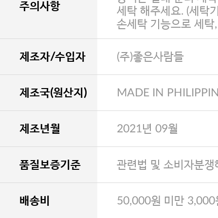
주의사항
세탁 해주세요. (세탁
손세탁 기능으로 세탁
제조자/수입자
(주)좋은사람들
제조국(원산지)
MADE IN PHILIPPI
제조년월
2021년 09월
품질보증기준
관련법 및 소비자분쟁
배송비
50,000원 미만 3,00