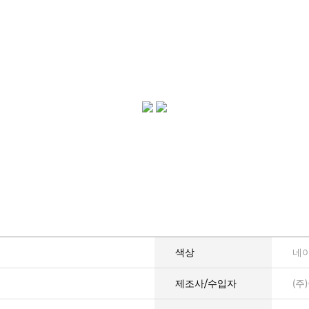
색상
네이
제조사/수입자
(주