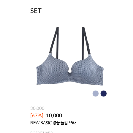
SET
30,000
[67%]
10,000
NEW BASIC 영끌 풀컵 브라