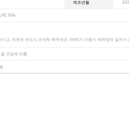
제조년월
20
,PE 16%
하시고, 속옷은 반드시 손세탁 해주세요. (세탁기 사용시 세탁망에 넣어서
결 규정에 따름
0원