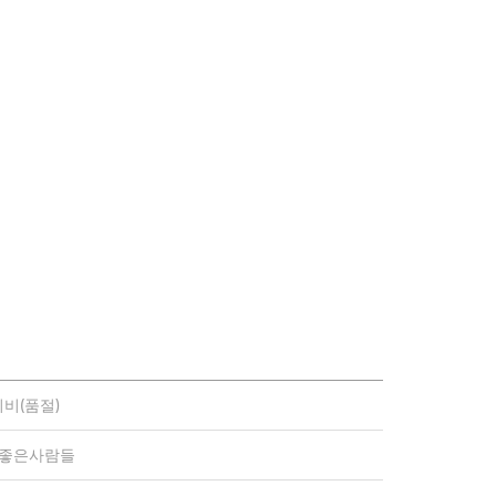
비(품절)
)좋은사람들