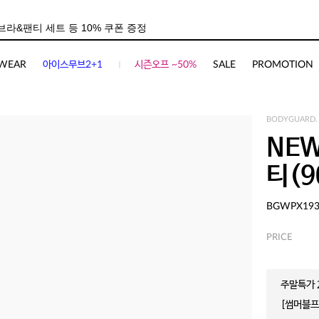
WEAR
아이스무브2+1
시즌오프 ~50%
SALE
PROMOTION
BODYGUARD.
NEW
티(9
BGWPX19
PRICE
주말특가 2
[썸머블프]