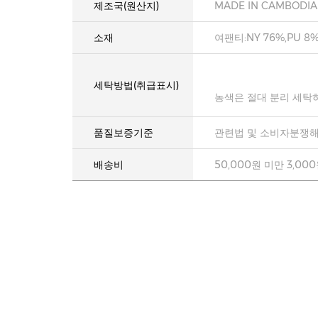
제조국(원산지)
MADE IN CAMBODIA
소재
여팬티:NY 76%,PU 8%
세탁방법(취급표시)
농색은 절대 분리 세탁
품질보증기준
관련법 및 소비자분쟁해
배송비
50,000원 미만 3,00