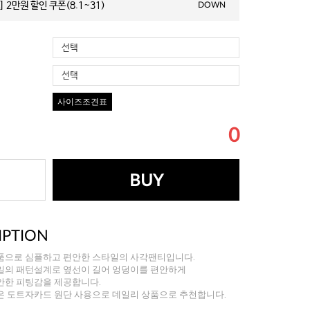
 2만원 할인 쿠폰(8.1~31)
DOWN
선택
선택
사이즈조견표
0
BUY
IPTION
품으로 심플하고 편안한 스타일의 사각팬티입니다.
일의 패턴설계로 옆선이 길어 엉덩이를 편안하게
안한 피팅감을 제공합니다.
은 도트자카드 원단 사용으로 데일리 상품으로 추천합니다.