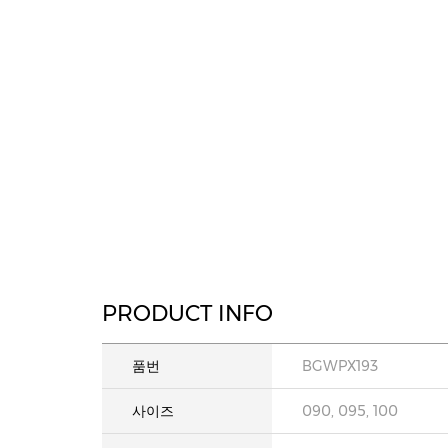
PRODUCT INFO
품번
BGWPX193
사이즈
090, 095, 100