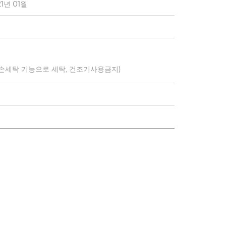
21년 01월
 손세탁 기능으로 세탁, 건조기사용금지)