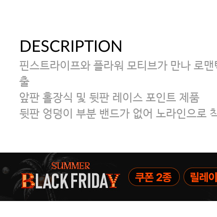
DESCRIPTION
핀스트라이프와 플라워 모티브가 만나 로맨
출
앞판 홀장식 및 뒷판 레이스 포인트 제품
뒷판 엉덩이 부분 밴드가 없어 노라인으로 