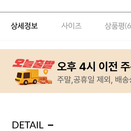
상세정보
사이즈
상품평(
DETAIL