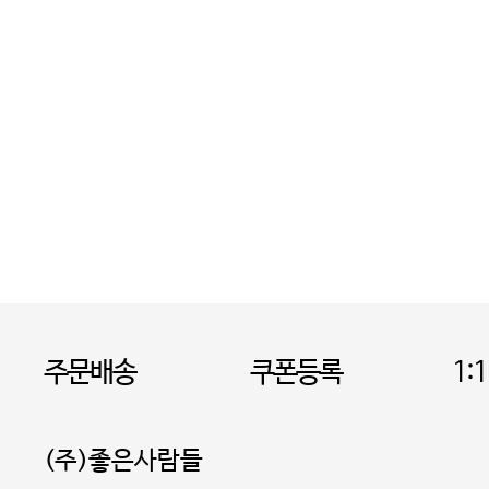
주문배송
쿠폰등록
1:
(주)좋은사람들