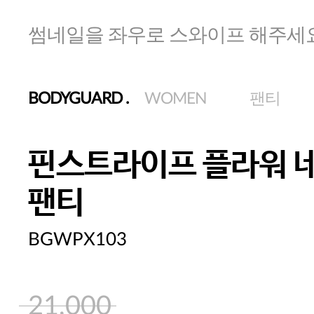
썸네일을 좌우로 스와이프 해주세
BODYGUARD
.
WOMEN
팬티
핀스트라이프 플라워 
팬티
BGWPX103
21,000