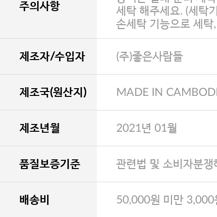
주의사항
세탁 해주세요. (세탁
손세탁 기능으로 세탁
제조자/수입자
(주)좋은사람들
제조국(원산지)
MADE IN CAMBOD
제조년월
2021년 01월
품질보증기준
관련법 및 소비자분쟁
배송비
50,000원 미만 3,00