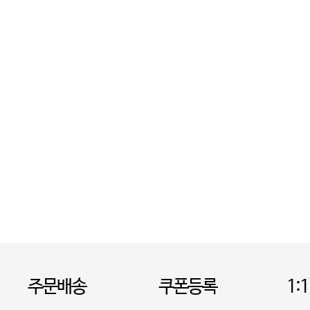
주문배송
쿠폰등록
1: