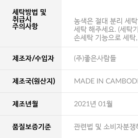
세탁방법 및
취급시
농색은 절대 분리 세탁
주의사항
세탁 해주세요. (세탁
손세탁 기능으로 세탁
제조자/수입자
(주)좋은사람들
제조국(원산지)
MADE IN CAMBOD
제조년월
2021년 01월
품질보증기준
관련법 및 소비자분쟁