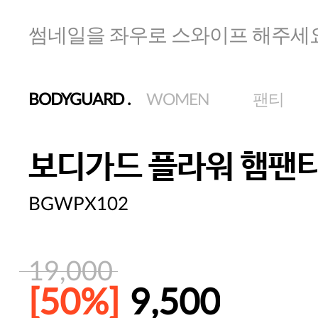
썸네일을 좌우로 스와이프 해주세
BODYGUARD
.
WOMEN
팬티
보디가드 플라워 햄팬
BGWPX102
19,000
[50%]
9,500