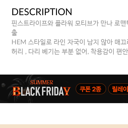
DESCRIPTION
핀스트라이프와 플라워 모티브가 만나 로맨
출
HEM 스타일로 라인 자국이 남지 않아 매
허리 , 다리 베기는 부분 없어, 착용감이 편안