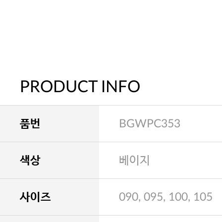
PRODUCT INFO
품번
BGWPC353
색상
베이지
사이즈
090, 095, 100, 105