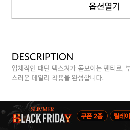
옵션열기
DESCRIPTION
입체적인 패턴 텍스처가 돋보이는 팬티로, 
스러운 데일리 착용을 완성합니다.