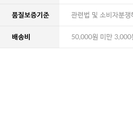
품질보증기준
관련법 및 소비자분쟁
배송비
50,000원 미만 3,00