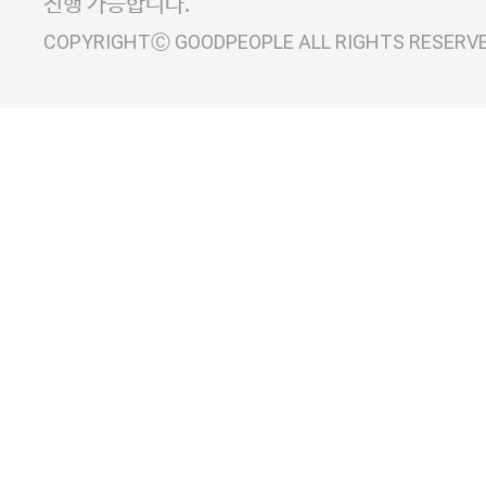
진행 가능합니다.
COPYRIGHTⒸ GOODPEOPLE ALL RIGHTS RESERV