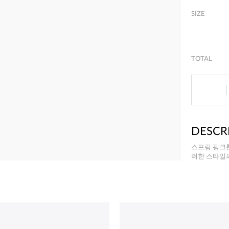
SIZE
TOTAL
DESCR
스프링 핑크
려한 스타일