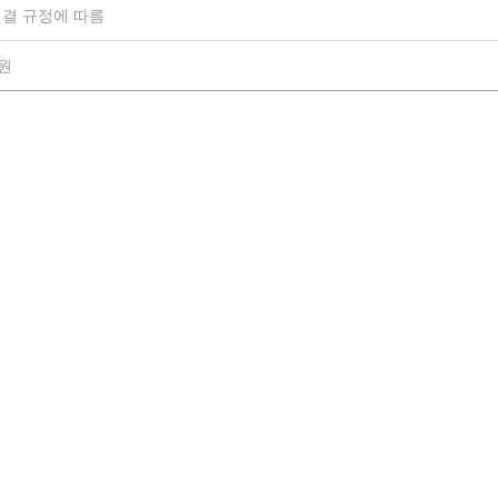
결 규정에 따름
0원