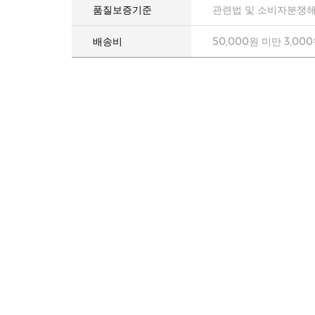
품질보증기준
관련법 및 소비자분쟁해
배송비
50,000원 미만 3,00