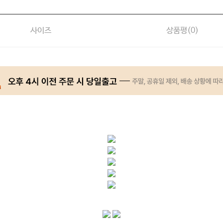
사이즈
상품평(
0
)