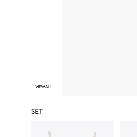
VIEW ALL
SET