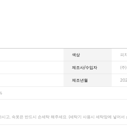
색상
피
제조사/수입자
(주
제조년월
20
%
하시고, 속옷은 반드시 손세탁 해주세요. (세탁기 사용시 세탁망에 넣어서