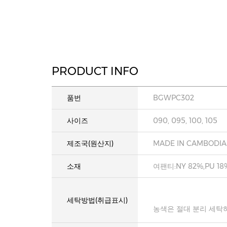
PRODUCT INFO
품번
BGWPC302
사이즈
090, 095, 100, 105
제조국(원산지)
MADE IN CAMBODIA
소재
여팬티:NY 82%,PU 18
세탁방법(취급표시)
농색은 절대 분리 세탁