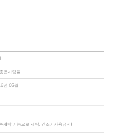
치
)좋은사람들
26년 03월
 손세탁 기능으로 세탁, 건조기사용금지)