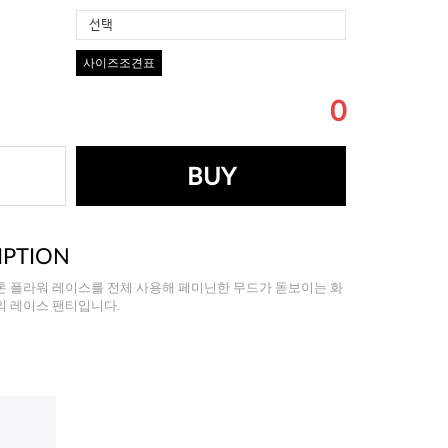
선택
사이즈조견표
0
BUY
IPTION
톤 플라워 레이스를 전체 사용해 페미닌한 무드가 돋보이는 화
의 레이스 팬티입니다.