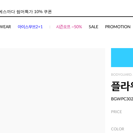
WEAR
아이스무브2+1
시즌오프 ~50%
SALE
PROMOTION
BODYGUARD.
플라
BGWPC30
PRICE
COLOR