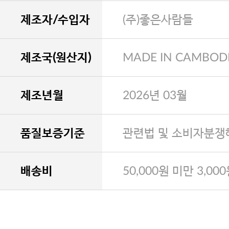
제조자/수입자
(주)좋은사람들
제조국(원산지)
MADE IN CAMBOD
제조년월
2026년 03월
품질보증기준
관련법 및 소비자분쟁
배송비
50,000원 미만 3,00