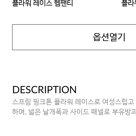
플라워 레이스 헴팬티
플라
BODYGUARD
BOD
옵션열기
DESCRIPTION
스프링 핑크톤 플라워 레이스로 여성스럽고
하며, 넓은 날개폭과 사이드 패널로 부유방