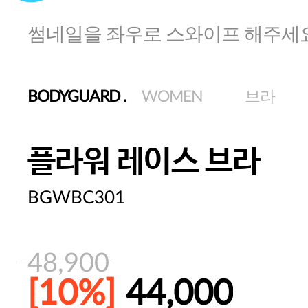
썸네일을 좌우로 스와이프 해주세
BODYGUARD
.
WOMEN
브라
플라워 레이스 브라
BGWBC301
48,900
[10%]
44,000