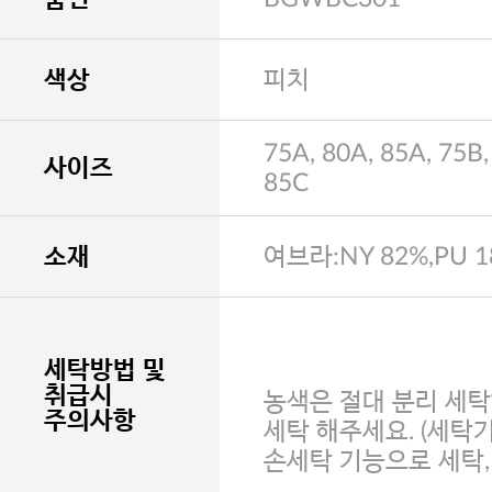
색상
피치
75A, 80A, 85A, 75B,
사이즈
85C
소재
여브라:NY 82%,PU 
세탁방법 및
취급시
농색은 절대 분리 세탁
주의사항
세탁 해주세요. (세탁
손세탁 기능으로 세탁