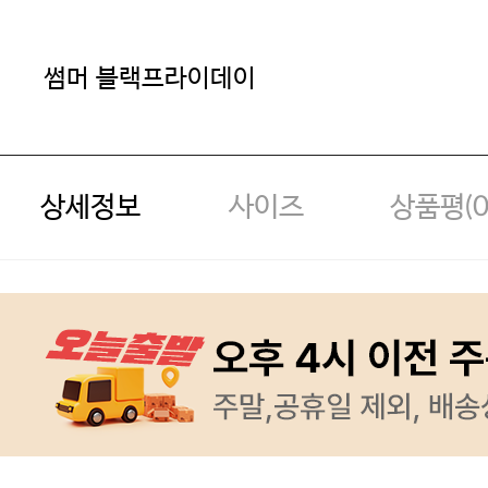
썸머 블랙프라이데이
상세정보
사이즈
상품평(