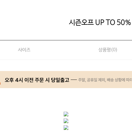
시즌오프 UP TO 50%
사이즈
상품평(
0
)