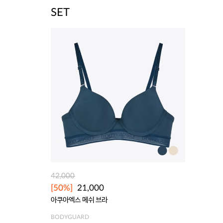
SET
42,000
[50%]
21,000
아쿠아엑스 메쉬 브라
BODYGUARD