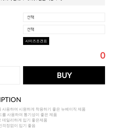
선택
선택
사이즈조견표
0
BUY
IPTION
 사용하여 시원하게 착용하기 좋은 뉴베이직 제품
드를 사용하여 통기성이 좋은 제품
로 데일리하게 입기 좋은제품
인걱정없이 입기 좋음