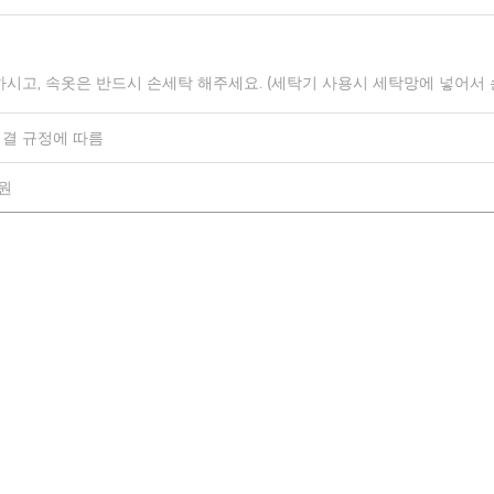
하시고, 속옷은 반드시 손세탁 해주세요. (세탁기 사용시 세탁망에 넣어서
결 규정에 따름
0원