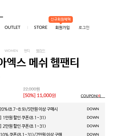
신규회원혜택
0
OUTLET
STORE
회원가입
로그인
WOMEN
팬티
햄라인
아엑스 메쉬 헴팬티
1
원
22,000
원
[50%] 11,000
COUPON(
4
)
0%(8.7~8.9)/5만원 이상 구매시
DOWN
 1만원 할인 쿠폰(8.1~31)
DOWN
 2만원 할인 쿠폰(8.1~31)
DOWN
10% 쿠폰(8.1~31)/7만원 이상 구매
DOWN