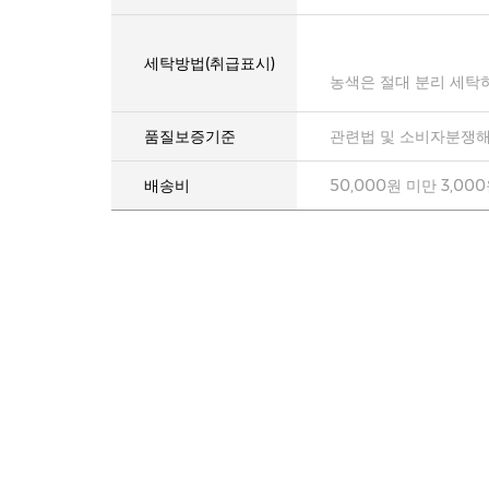
세탁방법(취급표시)
농색은 절대 분리 세탁
품질보증기준
관련법 및 소비자분쟁해
배송비
50,000원 미만 3,00