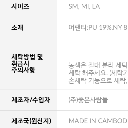
사이즈
SM, MI, LA
소재
여팬티:PU 19%,NY 
세탁방법 및
취급시
농색은 절대 분리 세탁
주의사항
세탁 해주세요. (세탁
손세탁 기능으로 세탁
제조자/수입자
(주)좋은사람들
제조국(원산지)
MADE IN CAMBOD