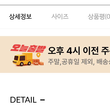
상세정보
사이즈
상품평(
DETAIL