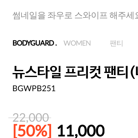
썸네일을 좌우로 스와이프 해주세
BODYGUARD
.
WOMEN
팬티
뉴스타일 프리컷 팬티
BGWPB251
22,000
[50%]
11,000