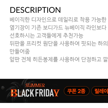
DESCRIPTION
베이직한 디자인으로 데일리로 착용 가능한
옆기장이 기존 보디가드 뉴베이직 라인보다 
선호하시는 고객들에게 추천가능
뒤판을 프리컷 원단을 사용하여 핏되는 하의
만들어줌
앞판 전체 히든봉제를 사용하여 단정하고 