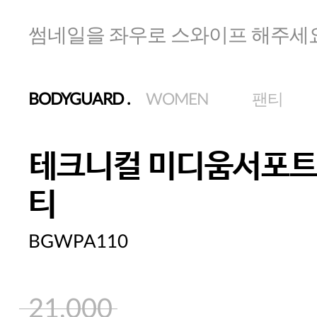
썸네일을 좌우로 스와이프 해주세
BODYGUARD
.
WOMEN
팬티
테크니컬 미디움서포트
티
BGWPA110
21,000