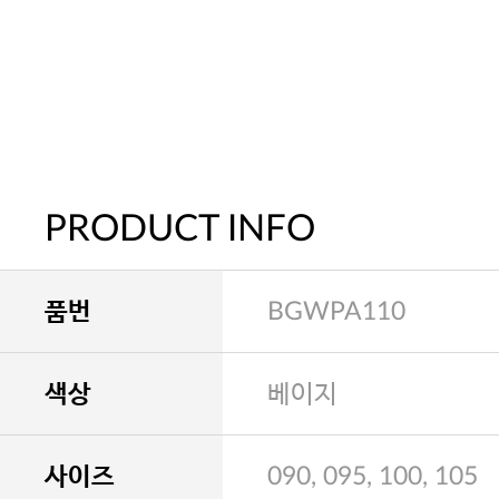
PRODUCT INFO
품번
BGWPA110
색상
베이지
사이즈
090, 095, 100, 105