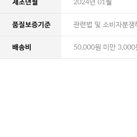
제조년월
2024년 01월
품질보증기준
관련법 및 소비자분쟁
배송비
50,000원 미만 3,00