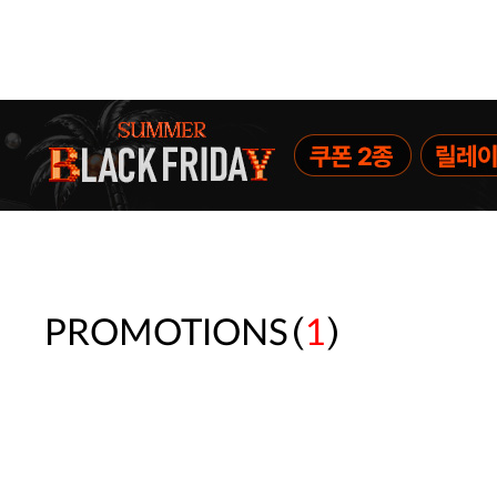
(
)
PROMOTIONS
1