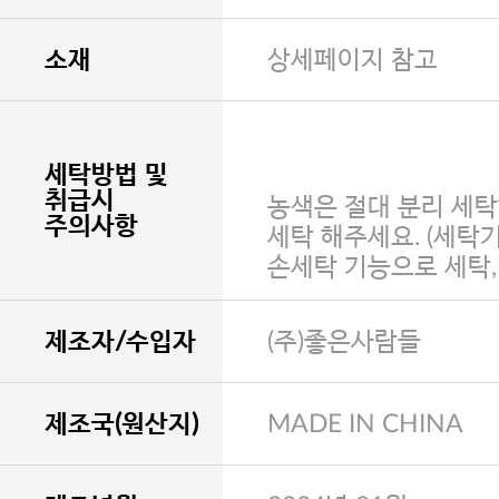
소재
상세페이지 참고
세탁방법 및
취급시
농색은 절대 분리 세탁
주의사항
세탁 해주세요. (세탁
손세탁 기능으로 세탁
제조자/수입자
(주)좋은사람들
제조국(원산지)
MADE IN CHINA