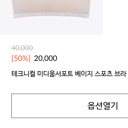
40,000
[50%]
20,000
테크니컬 미디움서포트 베이지 스포츠 브라
BODYGUARD
옵션열기