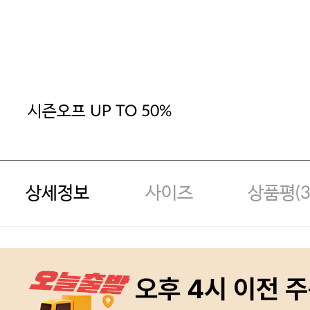
시즌오프 UP TO 50%
상세정보
사이즈
상품평(