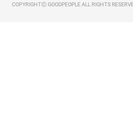
COPYRIGHTⒸ GOODPEOPLE ALL RIGHTS RESERV