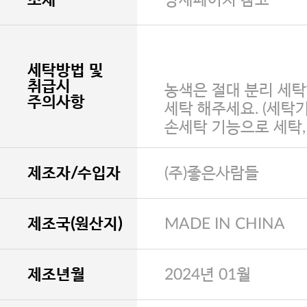
세탁방법 및
취급시
농색은 절대 분리 세탁
주의사항
세탁 해주세요. (세탁
손세탁 기능으로 세탁
제조자/수입자
(주)좋은사람들
제조국(원산지)
MADE IN CHINA
제조년월
2024년 01월