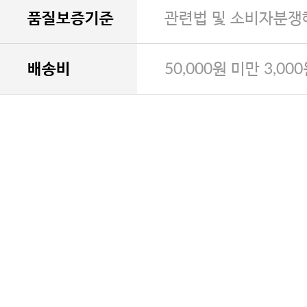
품질보증기준
관련법 및 소비자분쟁
배송비
50,000원 미만 3,00