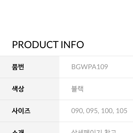
PRODUCT INFO
품번
BGWPA109
색상
블랙
사이즈
090, 095, 100, 105
소재
상세페이지 참고