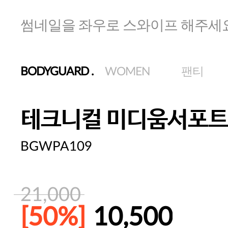
썸네일을 좌우로 스와이프 해주세
BODYGUARD
.
WOMEN
팬티
테크니컬 미디움서포트
BGWPA109
21,000
[50%]
10,500