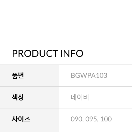
PRODUCT INFO
품번
BGWPA103
색상
네이비
사이즈
090, 095, 100