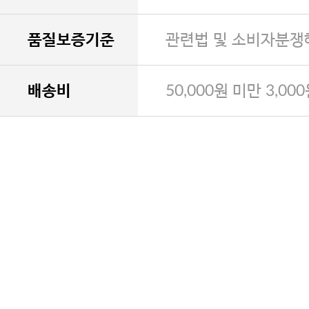
품질보증기준
관련법 및 소비자분쟁
배송비
50,000원 미만 3,00