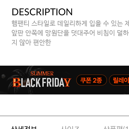
DESCRIPTION
햄팬티 스타일로 데일리하게 입을 수 있는 
앞판 안쪽에 망원단을 덧대주어 비침이 덜하
지 않아 편안한