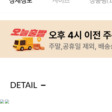
상세정보
사이즈
상품평(
DETAIL