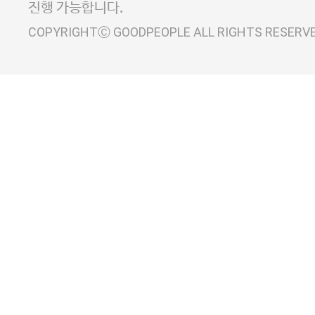
진행 가능합니다.
COPYRIGHTⒸ GOODPEOPLE ALL RIGHTS RESERV