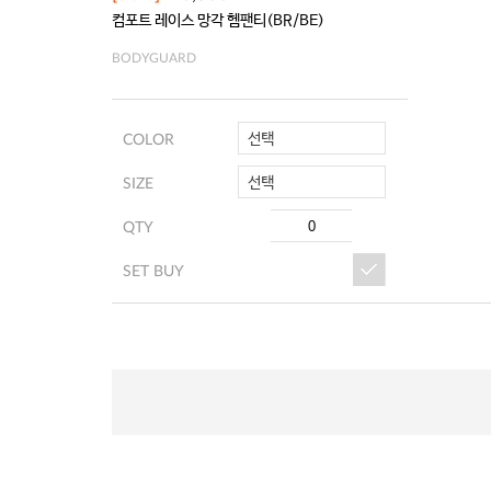
컴포트 레이스 망각 헴팬티(BR/BE)
BODYGUARD
선택
COLOR
선택
SIZE
QTY
SET BUY