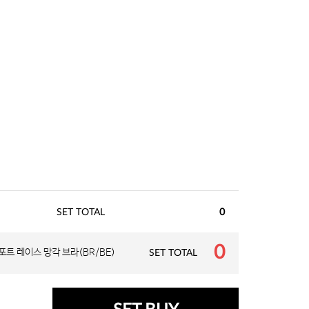
SET TOTAL
0
0
포트 레이스 망각 브라(BR/BE)
SET TOTAL