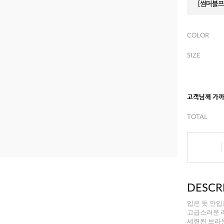
[썸머블프]
COLOR
SIZE
고객님께 가
TOTAL
DESCR
입은 듯 안
고급스러운 
세련된 브라