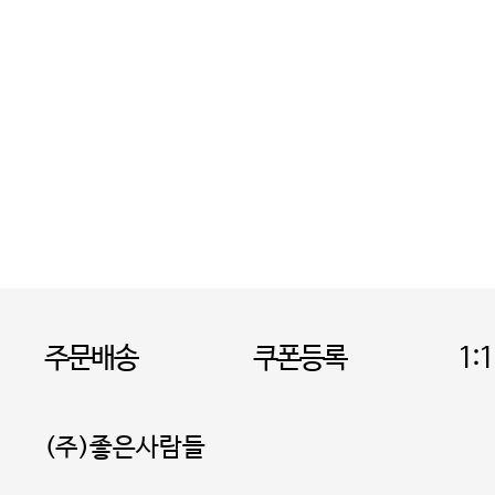
주문배송
쿠폰등록
1:
(주)좋은사람들