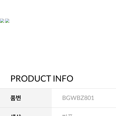
PRODUCT INFO
품번
BGWBZ801