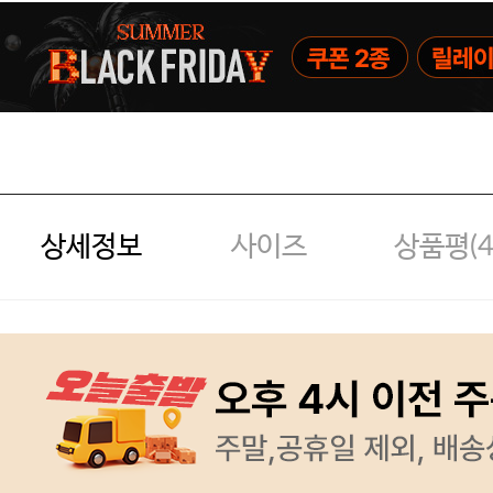
상세정보
사이즈
상품평(