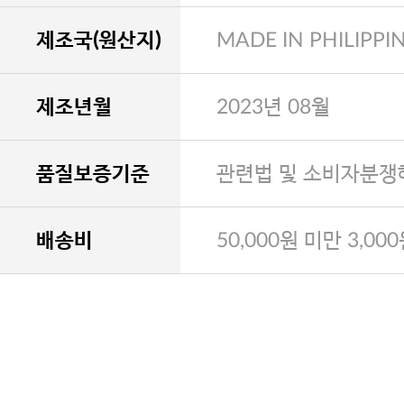
제조국(원산지)
MADE IN PHILIPPI
제조년월
2023년 08월
품질보증기준
관련법 및 소비자분쟁
배송비
50,000원 미만 3,00