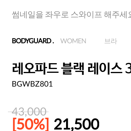
썸네일을 좌우로 스와이프 해주세
BODYGUARD
.
WOMEN
브라
레오파드 블랙 레이스 3
BGWBZ801
43,000
[50%]
21,500