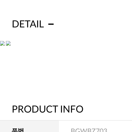
DETAIL
PRODUCT INFO
품번
BGWBZ703