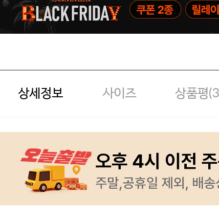
상세정보
사이즈
상품평(