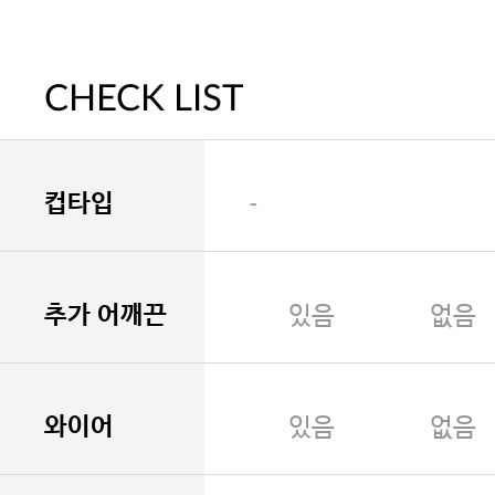
CHECK LIST
컵타입
-
추가 어깨끈
있음
없음
와이어
있음
없음