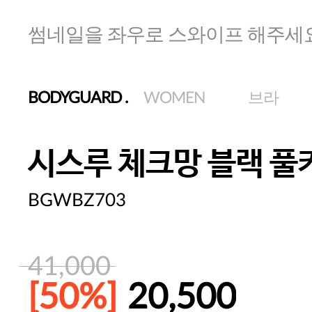
썸네일을 좌우로 스와이프 해주세
BODYGUARD
.
WOMEN
브라
시스루 체크망 블랙 풀
BGWBZ703
41,000
[50%]
20,500