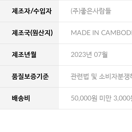
제조자/수입자
(주)좋은사람들
제조국(원산지)
MADE IN CAMBOD
제조년월
2023년 07월
품질보증기준
관련법 및 소비자분쟁
배송비
50,000원 미만 3,00