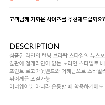
고객님께 가까운 사이즈를 추천해드릴까요?
[썸머블프] 1만원 할인 쿠폰(8.1~31)
[썸머블프] 2만원 할인 쿠폰(8.1~31)
DESCRIPTION
심플한 라인의 런닝 브라탑 스타일의 뉴스
앞판에 절개라인이 없는 노라인 스타일로 
포인트 로고아웃밴드와 어깨끈으로 스타일리
뒤어깨끈 조절가능
이너웨어뿐 아니라 운동할 때 착용하기에도