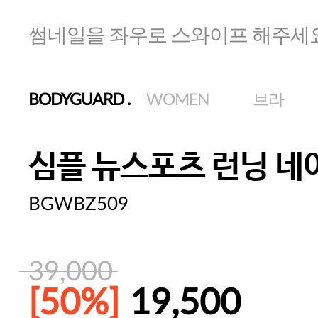
썸네일을 좌우로 스와이프 해주세
BODYGUARD
.
WOMEN
브라
심플 뉴스포츠 런닝 네
BGWBZ509
39,000
[50%]
19,500