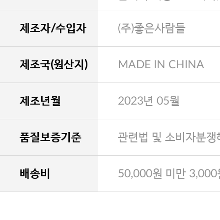
제조자/수입자
(주)좋은사람들
제조국(원산지)
MADE IN CHINA
제조년월
2023년 05월
품질보증기준
관련법 및 소비자분쟁
배송비
50,000원 미만 3,00