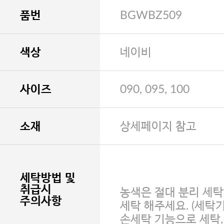
품번
BGWBZ509
색상
네이비
사이즈
090, 095, 100
소재
상세페이지 참고
세탁방법 및
취급시
농색은 절대 분리 세탁
주의사항
세탁 해주세요. (세탁
손세탁 기능으로 세탁