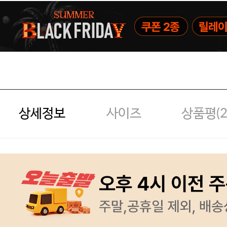
상세정보
사이즈
상품평(