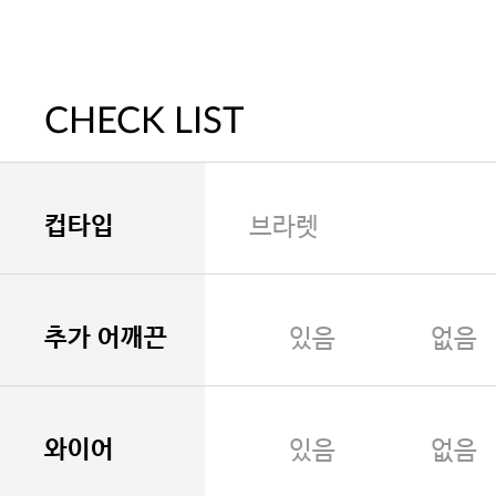
CHECK LIST
컵타입
브라렛
추가 어깨끈
있음
없음
와이어
있음
없음