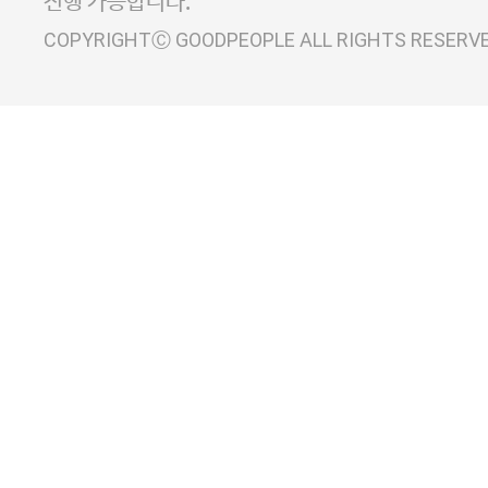
진행 가능합니다.
COPYRIGHTⒸ GOODPEOPLE ALL RIGHTS RESERV