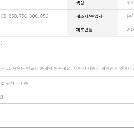
색상
화
80B, 85B, 75C, 80C, 85C
제조사/수입자
(주
제조년월
20
%
하시고, 속옷은 반드시 손세탁 해주세요. (세탁기 사용시 세탁망에 넣어서
결 규정에 따름
0원