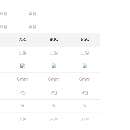
있음
없음
있음
없음
75C
80C
85C
노말
노말
노말
6mm
6mm
6mm
2단
2단
3단
N
N
N
기본
기본
기본