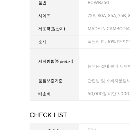
품번
BGWBZ501
사이즈
75A, 80A, 85A, 75B, 
제조국(원산지)
MADE IN CAMBODIA
소재
여브라:PU 10%,PE 90
세탁방법(취급표시)
농색은 절대 분리 세탁
품질보증기준
관련법 및 소비자분쟁해
배송비
50,000원 미만 3,00
CHECK LIST