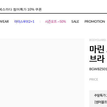
WEAR
아이스무브2+1
시즌오프 ~50%
SALE
PROMOTION
BODYGUARD.
마린
브라
BGWBZ50
PRICE
주말특가 2
[썸머블프]