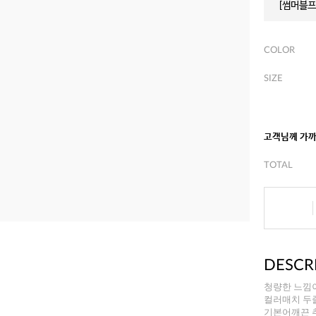
[썸머블프]
COLOR
SIZE
고객님께 가
TOTAL
DESCR
청량한 느낌이
컬러매치 두줄
기본어깨끈 