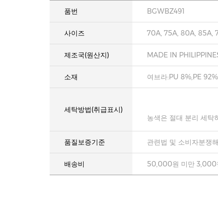
품번
BGWBZ491
사이즈
70A, 75A, 80A, 85A, 
제조국(원산지)
MADE IN PHILIPPINE
소재
여브라:PU 8%,PE 92%
세탁방법(취급표시)
농색은 절대 분리 세탁
품질보증기준
관련법 및 소비자분쟁해
배송비
50,000원 미만 3,00