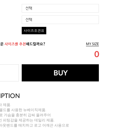
선택
선택
사이즈조견표
까운
사이즈를 추천
해드릴까요?
MY SIZE
0
BUY
IPTION
 제품.
 몰드를 사용한 뉴베이직제품.
로 가슴을 충분히 감싸 올려주어
인 피팅감을 제공하는 데일리 제품.
 아웃밴드를 매치하고 로고 어깨끈 사용으로