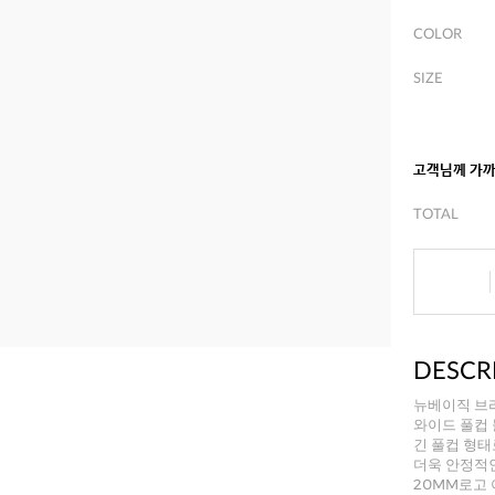
COLOR
SIZE
고객님께 가
TOTAL
DESCR
뉴베이직 브라
와이드 풀컵
긴 풀컵 형태
더욱 안정적
20MM로고