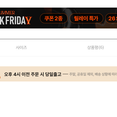
사이즈
상품평(
6
)