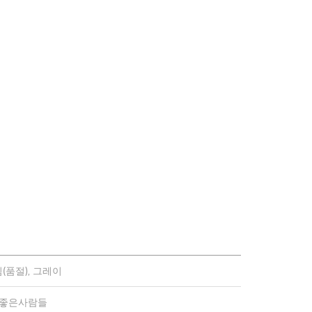
(품절), 그레이
)좋은사람들