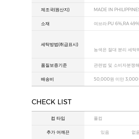
제조국(원산지)
MADE IN PHILIPPINE
소재
여브라:PU 6%,RA 49%
세탁방법(취급표시)
농색은 절대 분리 세탁
품질보증기준
관련법 및 소비자분쟁해
배송비
50,000원 미만 3,00
CHECK LIST
컵 타입
풀컵
추가 어깨끈
있음
없