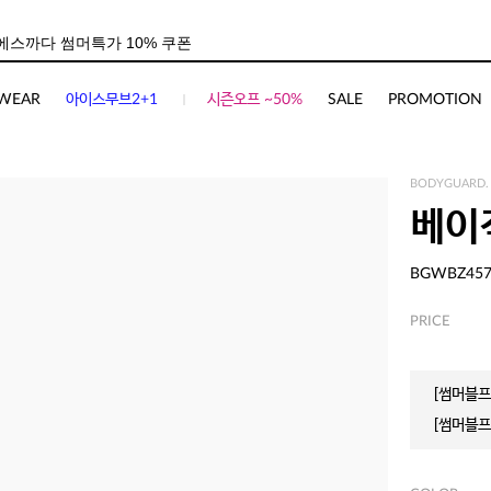
WEAR
아이스무브2+1
시즌오프 ~50%
SALE
PROMOTION
BODYGUARD.
베이
BGWBZ45
PRICE
[썸머블프]
[썸머블프]