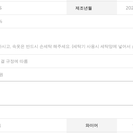
S
제조년월
20
%
하시고, 속옷은 반드시 손세탁 해주세요. (세탁기 사용시 세탁망에 넣어서
결 규정에 따름
0원
음
와이어