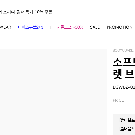
WEAR
아이스무브2+1
시즌오프 ~50%
SALE
PROMOTION
BODYGUARD.
소프
렛 
BGWBZ40
PRICE
[썸머블프]
[썸머블프]