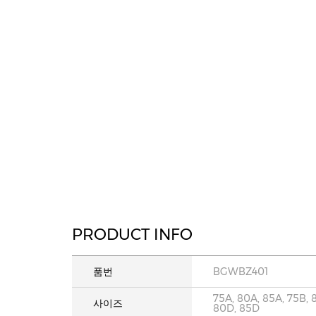
PRODUCT INFO
품번
BGWBZ401
75A, 80A, 85A, 75B, 
사이즈
80D, 85D