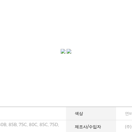
색상
연
80B, 85B, 75C, 80C, 85C, 75D,
제조사/수입자
(주