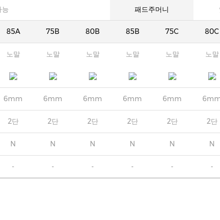
가능
패드주머니
85A
75B
80B
85B
75C
80C
노말
노말
노말
노말
노말
노말
6mm
6mm
6mm
6mm
6mm
6m
2단
2단
2단
2단
2단
2단
N
N
N
N
N
N
-
-
-
-
-
-