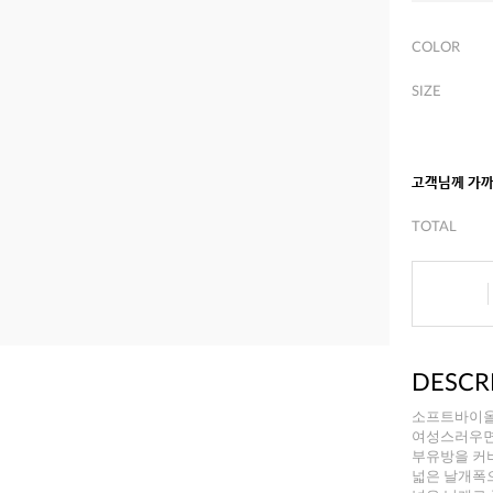
COLOR
SIZE
고객님께 가
TOTAL
DESCR
소프트바이올
여성스러우면
부유방을 커
넓은 날개폭