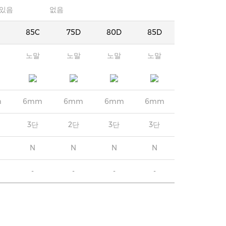
있음
없음
85C
75D
80D
85D
노말
노말
노말
노말
m
6mm
6mm
6mm
6mm
3단
2단
3단
3단
N
N
N
N
-
-
-
-