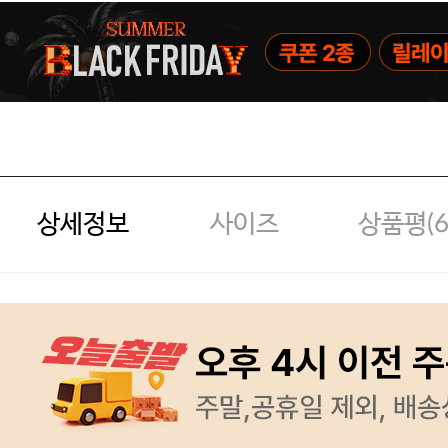
상세정보
사이즈
상품평(