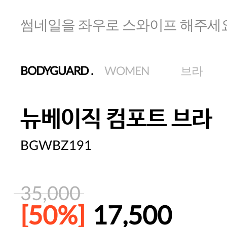
썸네일을 좌우로 스와이프 해주세
BODYGUARD
.
WOMEN
브라
뉴베이직 컴포트 브라
BGWBZ191
35,000
[50%]
17,500