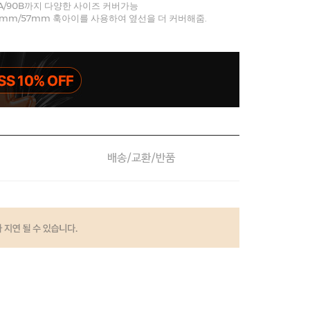
0A/90B까지 다양한 사이즈 커버가능
mm/57mm 훅아이를 사용하여 옆선을 더 커버해줌.
배송/교환/반품