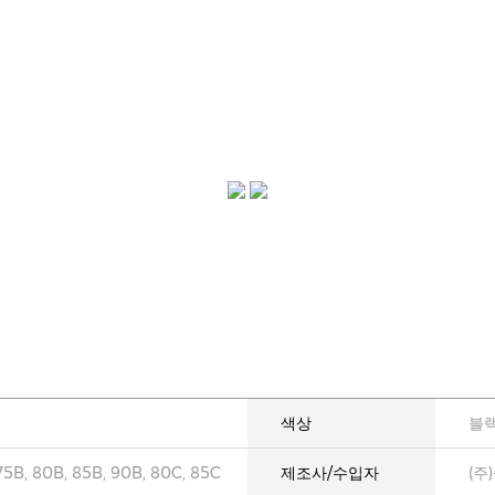
색상
블
75B, 80B, 85B, 90B, 80C, 85C
제조사/수입자
(주