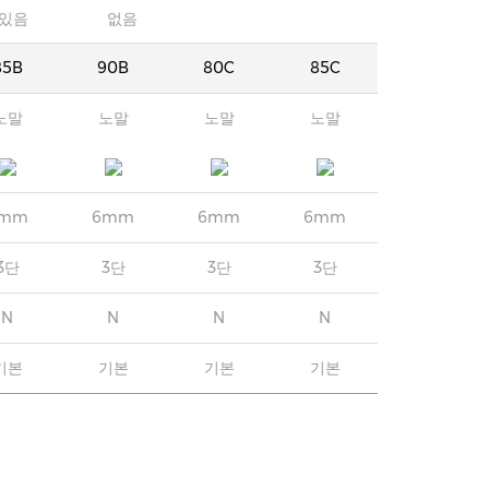
있음
없음
85B
90B
80C
85C
노말
노말
노말
노말
mm
6mm
6mm
6mm
3단
3단
3단
3단
N
N
N
N
기본
기본
기본
기본