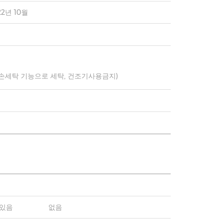
22년 10월
 손세탁 기능으로 세탁, 건조기사용금지)
있음
없음