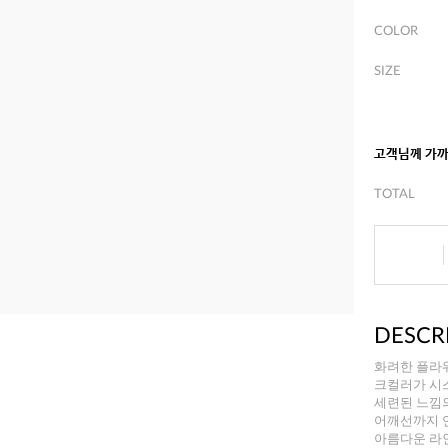
COLOR
SIZE
고객님께 가
TOTAL
DESCR
화려한 플라
크컬러가 시
세련된 느낌
어깨선까지 
아름다운 라