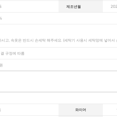
S
제조년월
20
%
하시고, 속옷은 반드시 손세탁 해주세요. (세탁기 사용시 세탁망에 넣어서
결 규정에 따름
0원
음
와이어