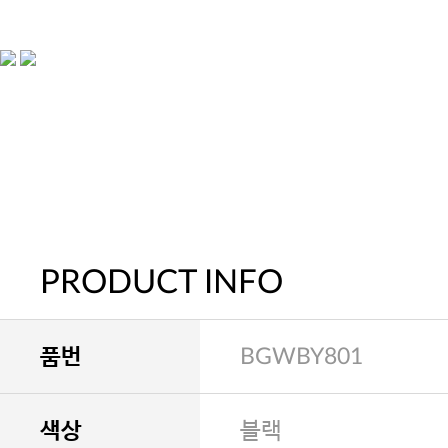
PRODUCT INFO
품번
BGWBY801
색상
블랙