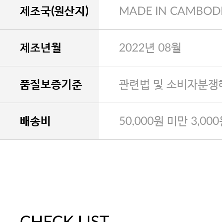
제조국(원산지)
MADE IN CAMBOD
제조년월
2022년 08월
품질보증기준
관련법 및 소비자분쟁
배송비
50,000원 미만 3,00