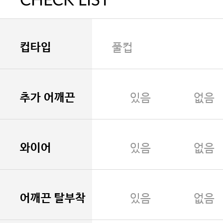
CHECK LIST
컵타입
풀컵
추가 어깨끈
있음
없음
와이어
있음
없음
어깨끈 탈부착
있음
없음