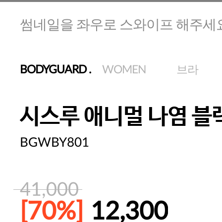
썸네일을 좌우로 스와이프 해주세
BODYGUARD
.
WOMEN
브라
시스루 애니멀 나염 블
BGWBY801
41,000
[70%]
12,300