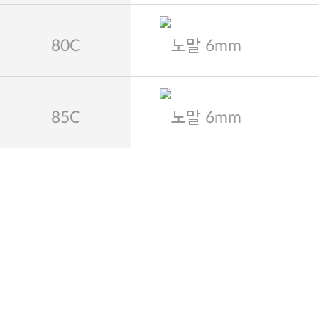
80C
노말 6mm
85C
노말 6mm