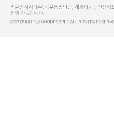
사업자정보확인
이니시스 에스크로 서비스
직불전자지급수단(무통장입금, 계좌이체), 신용카드
진행 가능합니다.
COPYRIGHTⒸ GOODPEOPLE ALL RIGHTS RESERV