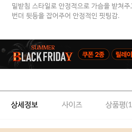
밑받침 스타일로 안정적으로 가슴을 받쳐주
번더 뒷등을 잡어주어 안정적인 핏팅감.
상세정보
사이즈
상품평(