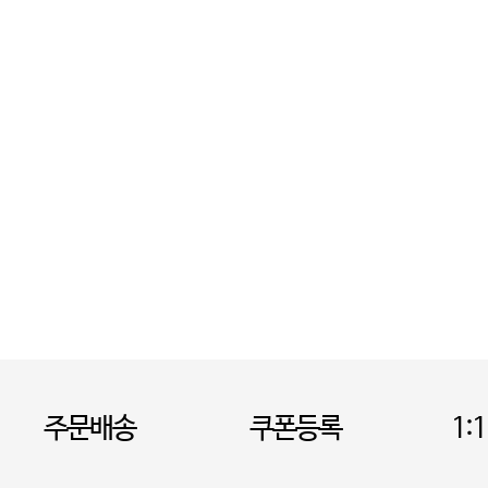
주문배송
쿠폰등록
1: