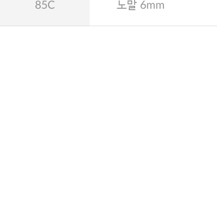
85C
노말 6mm