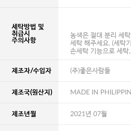
세탁방법 및
취급시
농색은 절대 분리 세탁
주의사항
세탁 해주세요. (세탁
손세탁 기능으로 세탁
제조자/수입자
(주)좋은사람들
제조국(원산지)
MADE IN PHILIPPI
제조년월
2021년 07월