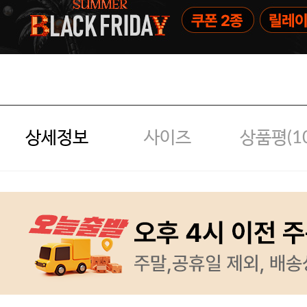
상세정보
사이즈
상품평(
1