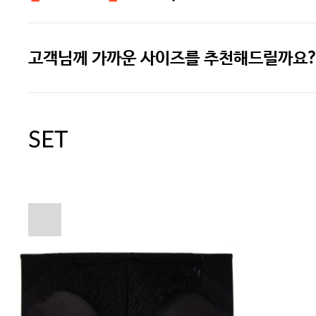
고객님께 가까운 사이즈를 추천해드릴까요?
주말특가 20%(8.7~8.9)/5만원 이
[썸머블프] 1만원 할인 쿠폰(8.1~31)
SET
[썸머블프] 2만원 할인 쿠폰(8.1~31)