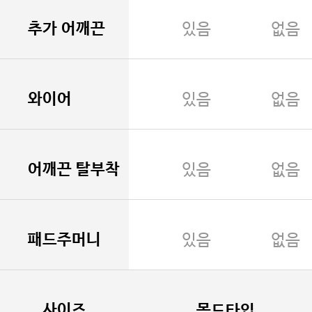
추가 어깨끈
있음
없음
와이어
있음
없음
어깨끈 탈부착
있음
없음
패드주머니
있음
없음
사이즈
몰드타입