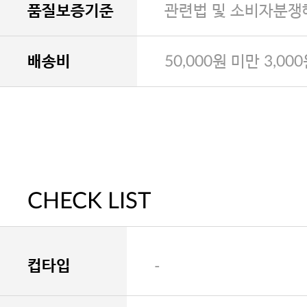
품질보증기준
관련법 및 소비자분쟁
배송비
50,000원 미만 3,00
CHECK LIST
컵타입
-