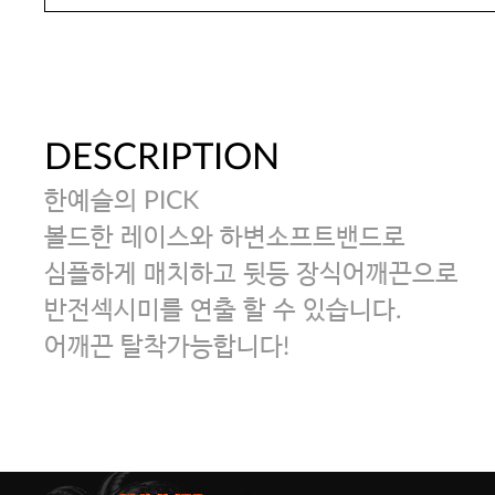
DESCRIPTION
한예슬의 PICK
볼드한 레이스와 하변소프트밴드로
심플하게 매치하고 뒷등 장식어깨끈으로
반전섹시미를 연출 할 수 있습니다.
어깨끈 탈착가능합니다!