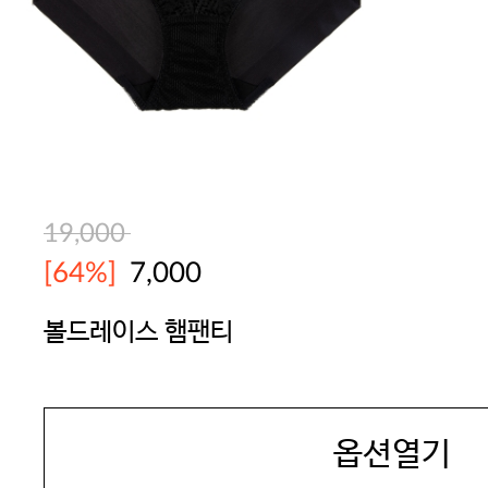
19,000
[64%]
7,000
볼드레이스 햄팬티
BODYGUARD
옵션열기