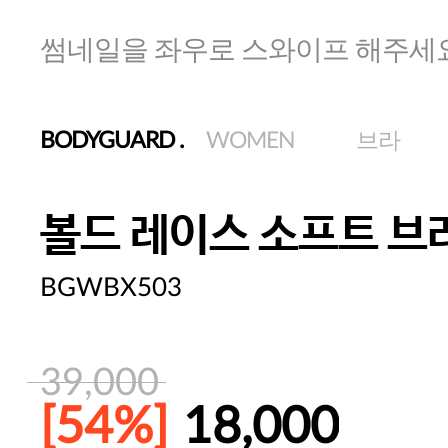
썸네일을 좌우로 스와이프 해주세
BODYGUARD
.
WOMEN
브라
볼드 레이스 소프트 브
BGWBX503
39,000
[54%]
18,000