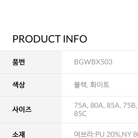
PRODUCT INFO
품번
BGWBX503
색상
블랙, 화이트
75A, 80A, 85A, 75B,
사이즈
85C
소재
여브라:PU 20%,NY 